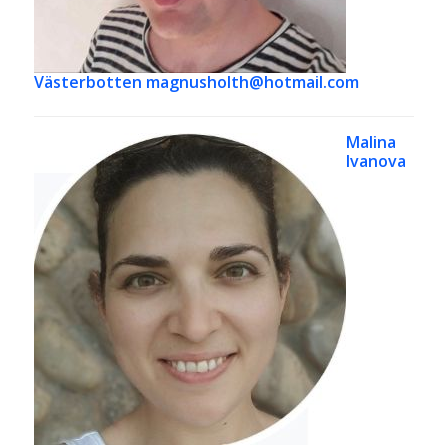
Västerbotten magnusholth@hotmail.com
Malina
Ivanova