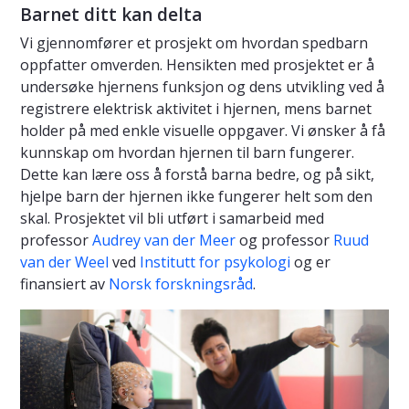
Barnet ditt kan delta
Vi gjennomfører et prosjekt om hvordan spedbarn
oppfatter omverden. Hensikten med prosjektet er å
undersøke hjernens funksjon og dens utvikling ved å
registrere elektrisk aktivitet i hjernen, mens barnet
holder på med enkle visuelle oppgaver. Vi ønsker å få
kunnskap om hvordan hjernen til barn fungerer.
Dette kan lære oss å forstå barna bedre, og på sikt,
hjelpe barn der hjernen ikke fungerer helt som den
skal. Prosjektet vil bli utført i samarbeid med
professor
Audrey van der Meer
og professor
Ruud
van der Weel
ved
Institutt for psykologi
og er
finansiert av
Norsk forskningsråd
.