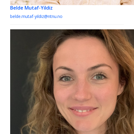
Belde Mutaf-Yildiz
belde.mutaf-yildiz@ntnu.no