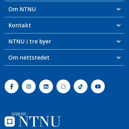
Om NTNU
Kontakt
NTNU i tre byer
Om nettstedet
Facebook
Instagram
Linkedin
Snapchat
Tiktok
Youtube
Logg inn