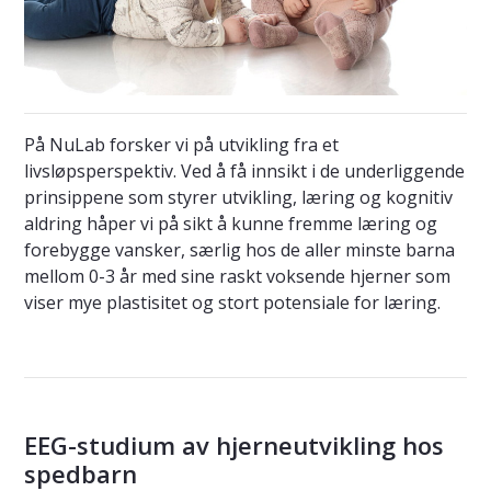
På NuLab forsker vi på utvikling fra et
livsløpsperspektiv. Ved å få innsikt i de underliggende
prinsippene som styrer utvikling, læring og kognitiv
aldring håper vi på sikt å kunne fremme læring og
forebygge vansker, særlig hos de aller minste barna
mellom 0-3 år med sine raskt voksende hjerner som
viser mye plastisitet og stort potensiale for læring.
EEG-studium av hjerneutvikling hos
spedbarn