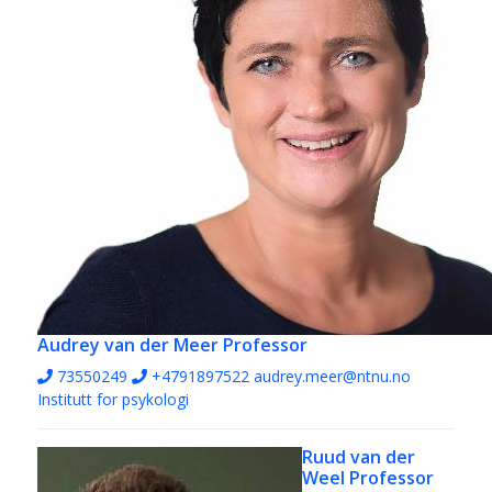
Audrey van der Meer
Professor
73550249
+4791897522
audrey.meer@ntnu.no
Institutt for psykologi
Ruud van der
Weel
Professor