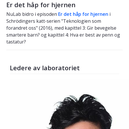
Er det håp for hjernen
NuLab bidro i episoden
Er det håp for hjernen
i
Schrödingers katt-serien "Teknologien som
forandret oss" (2016), med kapittel 3: Gir bevegelse
smartere barn? og kapittel 4: Hva er best av penn og
tastatur?
Ledere av laboratoriet