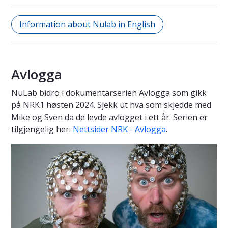
Information about Nulab in English
Avlogga
NuLab bidro i dokumentarserien Avlogga som gikk
på NRK1 høsten 2024. Sjekk ut hva som skjedde med
Mike og Sven da de levde avlogget i ett år. Serien er
tilgjengelig her:
Nettsider NRK - Avlogga
.