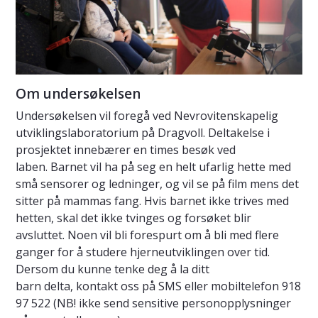
Om undersøkelsen
Undersøkelsen vil foregå ved Nevrovitenskapelig
utviklingslaboratorium på Dragvoll. Deltakelse i
prosjektet innebærer en times besøk ved
laben. Barnet vil ha på seg en helt ufarlig hette med
små sensorer og ledninger, og vil se på film mens det
sitter på mammas fang. Hvis barnet ikke trives med
hetten, skal det ikke tvinges og forsøket blir
avsluttet. Noen vil bli forespurt om å bli med flere
ganger for å studere hjerneutviklingen over tid.
Dersom du kunne tenke deg å la ditt
barn delta, kontakt oss på SMS eller mobiltelefon 918
97 522 (NB! ikke send sensitive personopplysninger