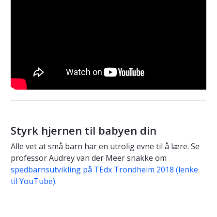
Styrk hjernen til babyen din
Alle vet at små barn har en utrolig evne til å lære. Se
professor Audrey van der Meer snakke om
spedbarnsutvikling på TEdx Trondheim 2018 (lenke
til YouTube)
.