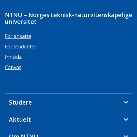
NTNU – Norges teknisk-naturvitenskapelige
universitet
For ansatte
For studenter
Innsida
Canvas
Studere
Aktuelt
Om NTNU