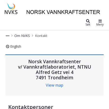
Norsk Vannkraftsenter
Søk
Meny
Om NVKS
Kontakt
English
Norsk Vannkraftsenter kontaktinfo
Norsk Vannkraftsenter
v/ Vannkraftlaboratoriet, NTNU
Alfred Getz vei 4
7491 Trondheim
View map
Kontaktpersoner