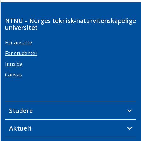
NTNU – Norges teknisk-naturvitenskapelige
universitet
For ansatte
For studenter
Innsida
Canvas
Studere
Aktuelt