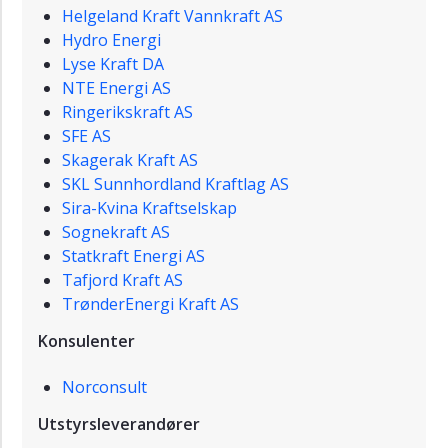
Helgeland Kraft Vannkraft AS
Hydro Energi
Lyse Kraft DA
NTE Energi AS
Ringerikskraft AS
SFE AS
Skagerak Kraft AS
SKL Sunnhordland Kraftlag AS
Sira-Kvina Kraftselskap
Sognekraft AS
Statkraft Energi AS
Tafjord Kraft AS
TrønderEnergi Kraft AS
Konsulenter
Norconsult
Utstyrsleverandører