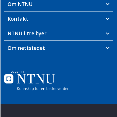
Om NTNU
Kontakt
NTNU i tre byer
Om nettstedet
Logg inn