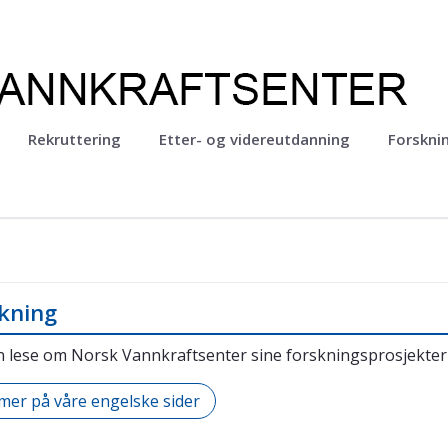
Rekruttering
Etter- og videreutdanning
Forskni
er
kning
 lese om Norsk Vannkraftsenter sine forskningsprosjekter 
mer på våre engelske sider