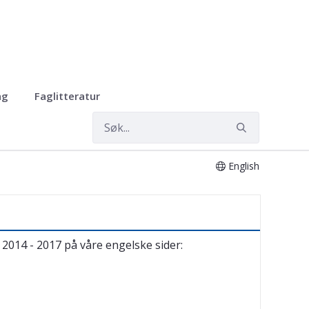
ng
Faglitteratur
English
2014 - 2017 på våre engelske sider: