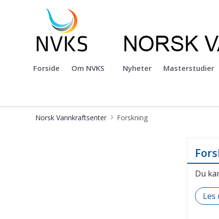
Norsk Vannkraftsenter
Forside
Om NVKS
Nyheter
Masterstudier
Norsk Vannkraftsenter
Forskning
Forskning hos Norsk Vannkraftsent
Fors
Du kan
Les 