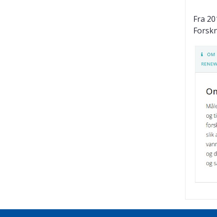
Fra 20
Forskn