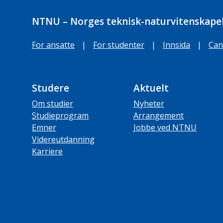
NTNU – Norges teknisk-naturvitenskapel
For ansatte
|
For studenter
|
Innsida
|
Can
Studere
Aktuelt
Om studier
Nyheter
Studieprogram
Arrangement
Emner
Jobbe ved NTNU
Videreutdanning
Karriere