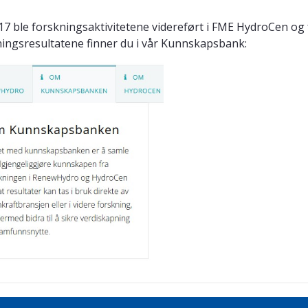
17 ble forskningsaktivitetene videreført i FME HydroCen og
ingsresultatene finner du i vår Kunnskapsbank: