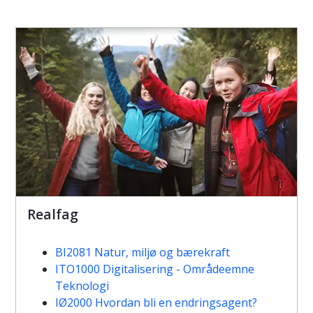
Realfag
BI2081 Natur, miljø og bærekraft
ITO1000 Digitalisering - Områdeemne
Teknologi
IØ2000 Hvordan bli en endringsagent?