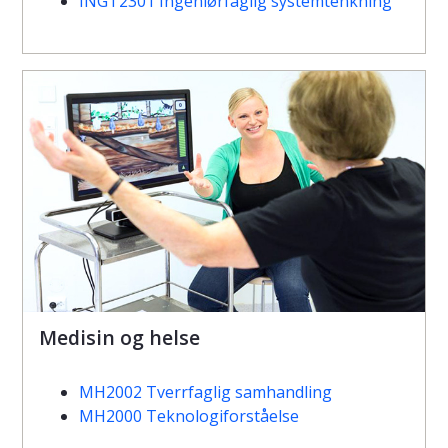
INGT2301 Ingeniørfaglig systemtenkning
Medisin og helse
MH2002 Tverrfaglig samhandling
MH2000 Teknologiforståelse