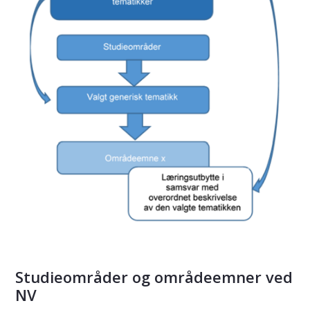
Studieområder og områdeemner ved
NV