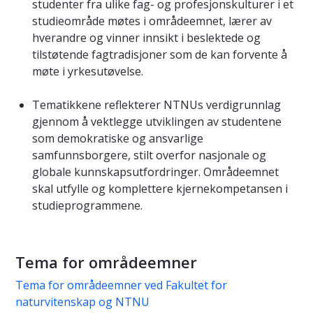
studenter fra ulike fag- og profesjonskulturer i et
studieområde møtes i områdeemnet, lærer av
hverandre og vinner innsikt i beslektede og
tilstøtende fagtradisjoner som de kan forvente å
møte i yrkesutøvelse.
Tematikkene reflekterer NTNUs verdigrunnlag
gjennom å vektlegge utviklingen av studentene
som demokratiske og ansvarlige
samfunnsborgere, stilt overfor nasjonale og
globale kunnskapsutfordringer. Områdeemnet
skal utfylle og komplettere kjernekompetansen i
studieprogrammene.
Tema for områdeemner
Tema for områdeemner ved Fakultet for
naturvitenskap og NTNU