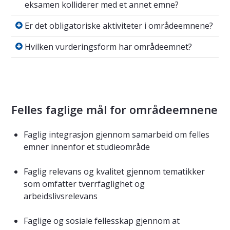
eksamen kolliderer med et annet emne?
Er det obligatoriske aktiviteter i områdeem
Er det obligatoriske aktiviteter i områdeemnene?
Hvilken vurderingsform har områdeemnet?
Hvilken vurderingsform har områdeemnet?
Felles faglige mål for områdeemnene
Faglig integrasjon gjennom samarbeid om felles
emner innenfor et studieområde
Faglig relevans og kvalitet gjennom tematikker
som omfatter tverrfaglighet og
arbeidslivsrelevans
Faglige og sosiale fellesskap gjennom at