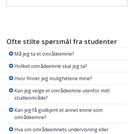
Ofte stilte spørsmål fra studenter
Må jeg ta et områdeemne?
Må jeg ta et områdeemne?
Hvilket områdeemne skal jeg ta?
Hvilket områdeemne skal jeg ta?
Hvor finner jeg mulighetene mine?
Hvor finner jeg mulighetene mine?
Kan jeg velge et områdeemne utenfor mitt 
Kan jeg velge et områdeemne utenfor mitt
studieområde?
Kan jeg få godkjent et annet emne som omr
Kan jeg få godkjent et annet emne som
områdeemne?
Hva om områdeemnets undervisning eller ek
Hva om områdeemnets undervisning eller