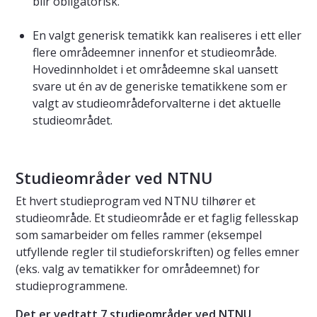
blir obligatorisk.
En valgt generisk tematikk kan realiseres i ett eller
flere områdeemner innenfor et studieområde.
Hovedinnholdet i et områdeemne skal uansett
svare ut én av de generiske tematikkene som er
valgt av studieområdeforvalterne i det aktuelle
studieområdet.
Studieområder ved NTNU
Et hvert studieprogram ved NTNU tilhører et
studieområde. Et studieområde er et faglig fellesskap
som samarbeider om felles rammer (eksempel
utfyllende regler til studieforskriften) og felles emner
(eks. valg av tematikker for områdeemnet) for
studieprogrammene.
Det er vedtatt 7 studieområder ved NTNU