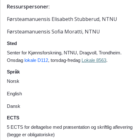
Ressurspersoner:
Førsteamanuensis Elisabeth Stubberud, NTNU
Førsteamanuensis Sofia Moratti, NTNU
Sted
Senter for Kjønnsforskning, NTNU, Dragvoll, Trondheim.
Onsdag
lokale D112
, torsdag-fredag
Lokale 8563
.
Språk
Norsk
English
Dansk
ECTS
5 ECTS for deltagelse med præsentation og skriftlig aflevering
(begge er obligatoriske)