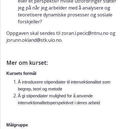
eller et perspektiv? Hvilke utfordringer støter
jeg på når jeg arbeider med å analysere og
teoretisere dynamiske prosesser og sosiale
forskjeller?
Oppgaven skal sendes til zoran.l.pecic@ntnu.no og
jorunn.okland@stk.uio.no.
Mer om kurset:
Kursets formål
Å introdusere stipendiater til intersektionalitet som
begrep, teori og metode
Å gi stipendiater mulighed for å anvende
intersektionalitetsperspektivet i deres arbeid
Målgruppe