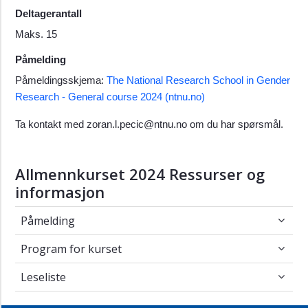
Deltagerantall
Maks. 15
Påmelding
Påmeldingsskjema:
The National Research School in Gender
Research - General course 2024 (ntnu.no)
Ta kontakt med zoran.l.pecic@ntnu.no om du har spørsmål.
Allmennkurset 2024 Ressurser og
informasjon
Påmelding
Påmelding
Program for kurset
Program for kurset
Leseliste
Leseliste