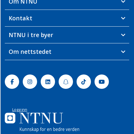
Om NTNU
Kontakt
NTNU i tre byer
Om nettstedet
Facebook
Instagram
Linkedin
Snapchat
Tiktok
Youtube
Logg inn