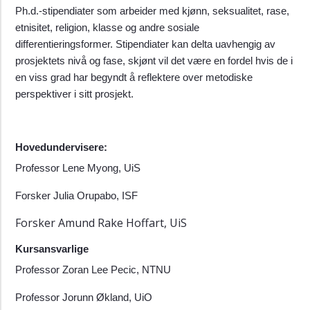
Ph.d.-stipendiater som arbeider med kjønn, seksualitet, rase,
etnisitet, religion, klasse og andre sosiale
differentieringsformer. Stipendiater kan delta uavhengig av
prosjektets nivå og fase, skjønt vil det være en fordel hvis de i
en viss grad har begyndt å reflektere over metodiske
perspektiver i sitt prosjekt.
Hovedundervisere:
Professor Lene Myong, UiS
Forsker Julia Orupabo, ISF
Forsker Amund Rake Hoffart, UiS
Kursansvarlige
Professor Zoran Lee Pecic, NTNU
Professor Jorunn Økland, UiO