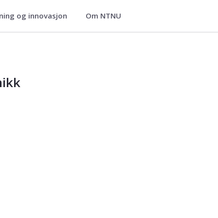
ning og innovasjon
Om NTNU
ikk
nikk