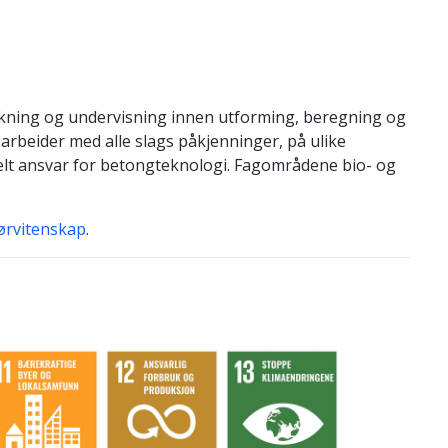
rskning og undervisning innen utforming, beregning og
 arbeider med alle slags påkjenninger, på ulike
sielt ansvar for betongteknologi. Fagområdene bio- og
iørvitenskap
.