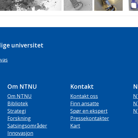
ige universitet
vas
Om NTNU
Kontakt
N
Om NTNU
Kontakt oss
N
Bibliotek
Finn ansatte
N
Strategi
Spør en ekspert
N
Forskning
Pressekontakter
Satsingsområder
Kart
Innovasjon