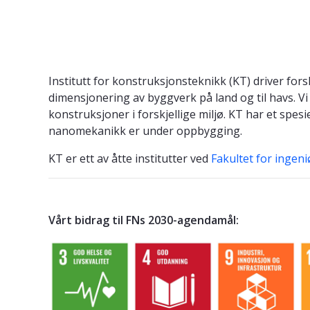
Institutt for konstruksjonsteknikk (KT) driver fo
dimensjonering av byggverk på land og til havs. Vi
konstruksjoner i forskjellige miljø. KT har et spe
nanomekanikk er under oppbygging.
KT er ett av åtte institutter ved
Fakultet for ingen
Vårt bidrag til FNs 2030-agendamål: