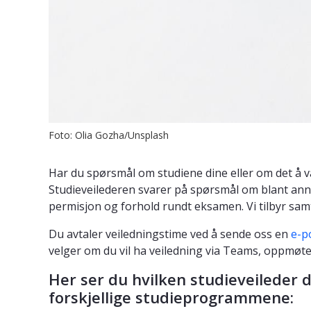
Foto: Olia Gozha/Unsplash
Har du spørsmål om studiene dine eller om det å v
Studieveilederen svarer på spørsmål om blant an
permisjon og forhold rundt eksamen. Vi tilbyr samt
Du avtaler veiledningstime ved å sende oss en
e-p
velger om du vil ha veiledning via Teams, oppmøte,
Her ser du hvilken studieveileder 
forskjellige studieprogrammene: