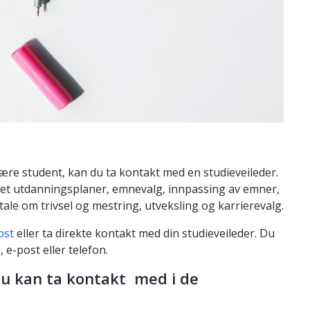
ære student, kan du ta kontakt med en studieveileder.
net utdanningsplaner, emnevalg, innpassing av emner,
ale om trivsel og mestring, utveksling og karrierevalg.
ost
eller ta direkte kontakt med din studieveileder. Du
 e-post eller telefon.
du kan ta kontakt med i de