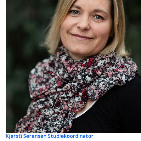
Kjersti Sørensen
Studiekoordinator