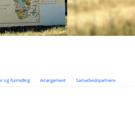
er og formidling
Arrangement
Samarbeidspartnere