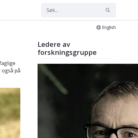
English
Ledere av
forskningsgruppe
faglige
r også på