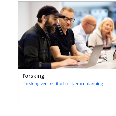
Forsking
Forsking ved Institutt for lærarutdanning