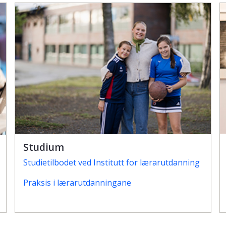
Studium
Studietilbodet ved Institutt for lærarutdanning
Praksis i lærarutdanningane