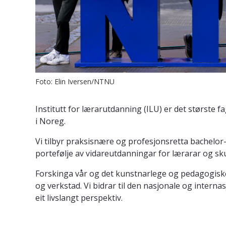
Foto: Elin Iversen/NTNU
Institutt for lærarutdanning (ILU) er det største
i Noreg.
Vi tilbyr praksisnære og profesjonsretta bachelor-
portefølje av vidareutdanningar for lærarar og sku
Forskinga vår og det kunstnarlege og pedagogiske 
og verkstad. Vi bidrar til den nasjonale og inter
eit livslangt perspektiv.