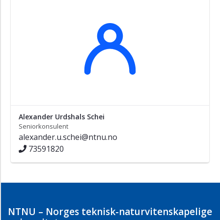
Alexander Urdshals Schei
Seniorkonsulent
alexander.u.schei@ntnu.no
73591820
NTNU – Norges teknisk-naturvitenskapelige