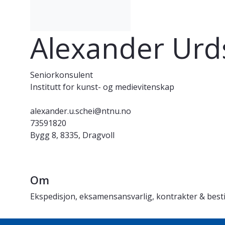
Alexander Urd
Seniorkonsulent
Institutt for kunst- og medievitenskap
alexander.u.schei@ntnu.no
73591820
Bygg 8, 8335, Dragvoll
Om
Ekspedisjon, eksamensansvarlig, kontrakter & besti