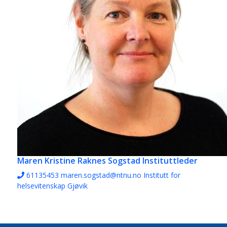
Maren Kristine Raknes Sogstad
Instituttleder
61135453
maren.sogstad@ntnu.no
Institutt for
helsevitenskap Gjøvik