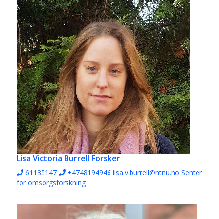
Lisa Victoria Burrell
Forsker
61135147
+4748194946
lisa.v.burrell@ntnu.no
Senter
for omsorgsforskning