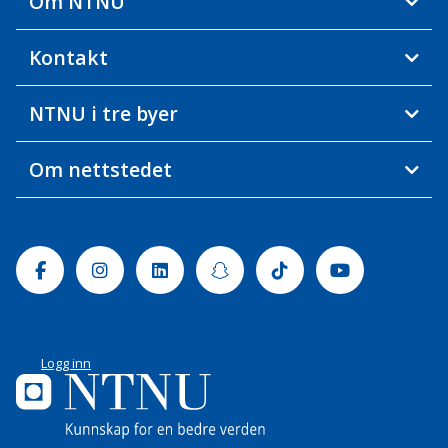
Om NTNU
Kontakt
NTNU i tre byer
Om nettstedet
Facebook
Instagram
Linkedin
Snapchat
Tiktok
Youtube
Logg inn