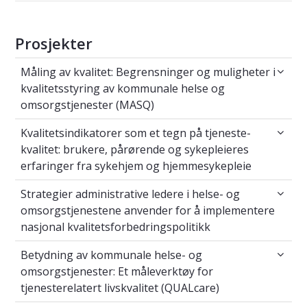
Prosjekter
Måling av kvalitet: Begrensninger og muligh
Måling av kvalitet: Begrensninger og muligheter i
kvalitetsstyring av kommunale helse og
omsorgstjenester (MASQ)
Kvalitetsindikatorer som et tegn på tjeneste
Kvalitetsindikatorer som et tegn på tjeneste-
kvalitet: brukere, pårørende og sykepleieres
erfaringer fra sykehjem og hjemmesykepleie
Strategier administrative ledere i helse- og
Strategier administrative ledere i helse- og
omsorgstjenestene anvender for å implementere
nasjonal kvalitetsforbedringspolitikk
Betydning av kommunale helse- og omsorgstje
Betydning av kommunale helse- og
omsorgstjenester: Et måleverktøy for
tjenesterelatert livskvalitet (QUALcare)