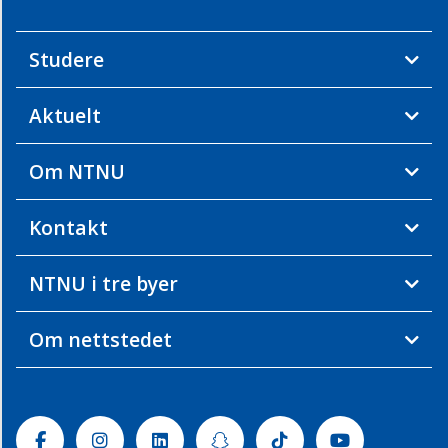
Studere
Aktuelt
Om NTNU
Kontakt
NTNU i tre byer
Om nettstedet
Facebook
Instagram
Linkedin
Snapchat
Tiktok
Youtube