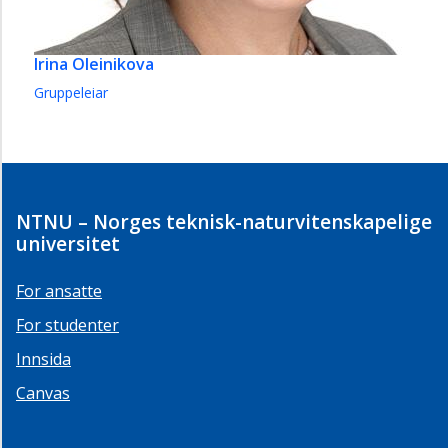
Irina Oleinikova
Gruppeleiar
NTNU – Norges teknisk-naturvitenskapelige
universitet
For ansatte
For studenter
Innsida
Canvas