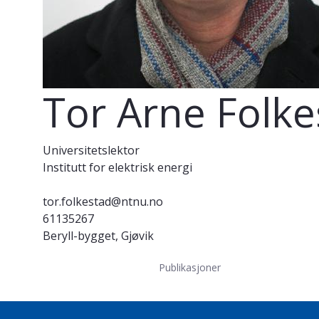
Tor Arne Folke
Universitetslektor
Institutt for elektrisk energi
tor.folkestad@ntnu.no
61135267
Beryll-bygget, Gjøvik
Publikasjoner