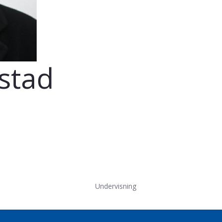
stad
Undervisning