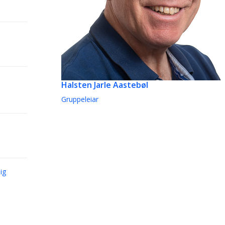
Halsten Jarle Aastebøl
Gruppeleiar
ig