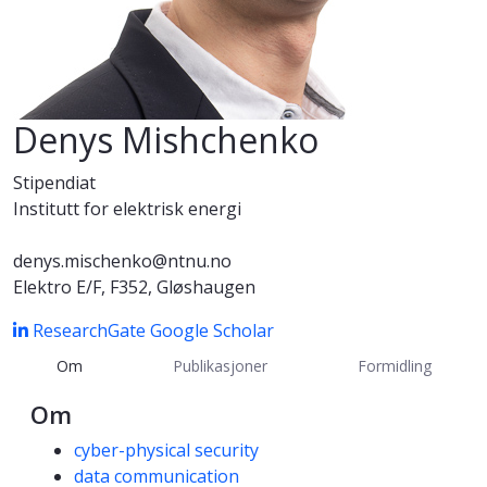
Denys Mishchenko
Stipendiat
Institutt for elektrisk energi
denys.mischenko@ntnu.no
Elektro E/F, F352, Gløshaugen
ResearchGate
Google Scholar
Om
Publikasjoner
Formidling
Om
Kompetanseord
cyber-physical security
data communication