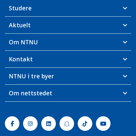
Studere
Aktuelt
Om NTNU
Kontakt
NTNU i tre byer
Om nettstedet
Facebook
Instagram
Linkedin
Snapchat
Tiktok
Youtube