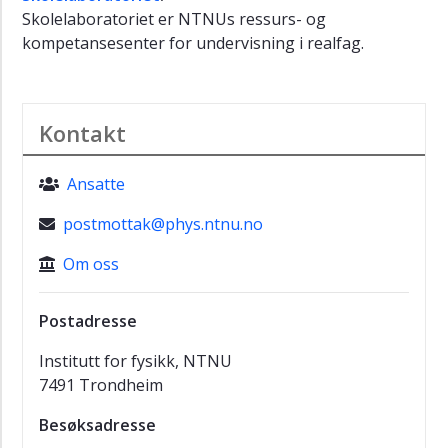
Skolelaboratoriet er NTNUs ressurs- og
kompetansesenter for undervisning i realfag.
Kontakt
Ansatte
postmottak@phys.ntnu.no
Om oss
Postadresse
Institutt for fysikk, NTNU
7491 Trondheim
Besøksadresse