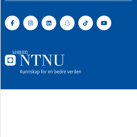
Facebook
Instagram
Linkedin
Snapchat
Tiktok
Youtube
Logg inn