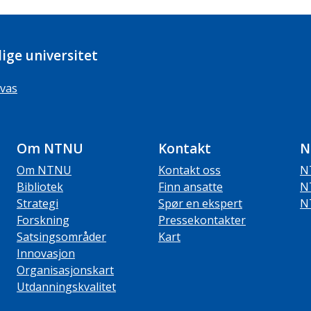
ige universitet
vas
Om NTNU
Kontakt
N
Om NTNU
Kontakt oss
N
Bibliotek
Finn ansatte
N
Strategi
Spør en ekspert
N
Forskning
Pressekontakter
Satsingsområder
Kart
Innovasjon
Organisasjonskart
Utdanningskvalitet