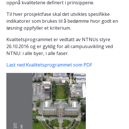
oppnå kvalitetene definert i prinsippene.
Til hver prosjektfase skal det utvikles spesifikke
indikatorer som brukes til å bedømme hvor godt en
løsning oppfyller et kriterium.
Kvalitetsprogrammet er vedtatt av NTNUs styre
26.10.2016 og er gyldig for all campusuvikling ved
NTNU: i alle byer, i alle faser.
Last ned Kvalitetsprogrammet som PDF