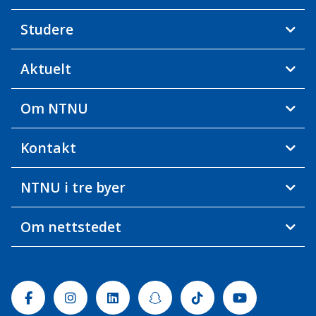
Studere
Aktuelt
Om NTNU
Kontakt
NTNU i tre byer
Om nettstedet
Facebook
Instagram
Linkedin
Snapchat
Tiktok
Youtube