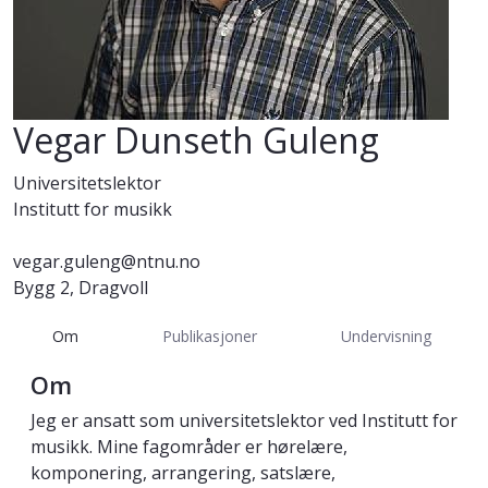
Vegar Dunseth Guleng
Universitetslektor
Institutt for musikk
vegar.guleng@ntnu.no
Bygg 2, Dragvoll
Om
Publikasjoner
Undervisning
Om
Jeg er ansatt som universitetslektor ved Institutt for
musikk. Mine fagområder er hørelære,
komponering, arrangering, satslære,