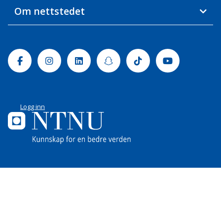
Om nettstedet
Facebook
Instagram
Linkedin
Snapchat
Tiktok
Youtube
Logg inn