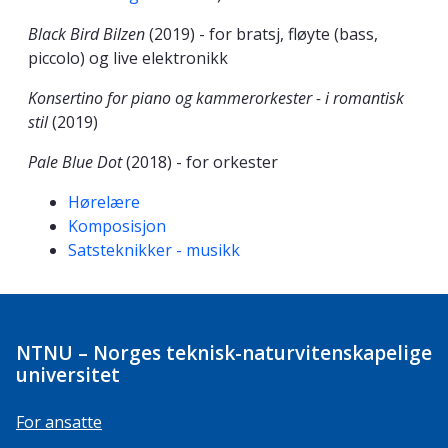
Black Bird Bilzen
(2019) - for bratsj, fløyte (bass,
piccolo) og live elektronikk
Konsertino for piano og kammerorkester - i romantisk
stil
(2019)
Pale Blue Dot
(2018) - for orkester
Kompetanseord
Hørelære
Komposisjon
Satsteknikker - musikk
NTNU – Norges teknisk-naturvitenskapelige
universitet
For ansatte