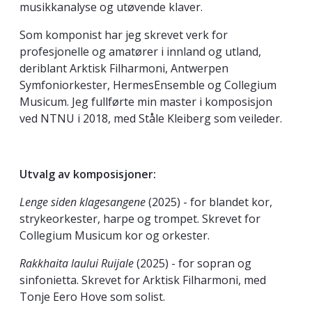
musikkanalyse og utøvende klaver.
Som komponist har jeg skrevet verk for
profesjonelle og amatører i innland og utland,
deriblant Arktisk Filharmoni, Antwerpen
Symfoniorkester, HermesEnsemble og Collegium
Musicum. Jeg fullførte min master i komposisjon
ved NTNU i 2018, med Ståle Kleiberg som veileder.
Utvalg av komposisjoner:
Lenge siden klagesangene
(2025) - for blandet kor,
strykeorkester, harpe og trompet. Skrevet for
Collegium Musicum kor og orkester.
Rakkhaita laului Ruijale
(2025) - for sopran og
sinfonietta. Skrevet for Arktisk Filharmoni, med
Tonje Eero Hove som solist.