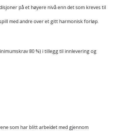
disjoner på et høyere nivå enn det som kreves til
ill med andre over et gitt harmonisk forløp.
inimumskrav 80 %) i tillegg til innlevering og
avene som har blitt arbeidet med gjennom