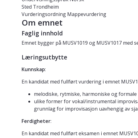
Sted
Trondheim
Vurderingsordning
Mappevurdering
Om emnet
Faglig innhold
Emnet bygger på MUSV1019 og MUSV1017 med semina
Læringsutbytte
Kunnskap
:
En kandidat med fullført vurdering i emnet MUSV
melodiske, rytmiske, harmoniske og formale
ulike former for vokal/instrumental improvi
grunnlag for improvisasjon uavhengig av sj
Ferdigheter
:
En kandidat med fullført eksamen i emnet MUSV1