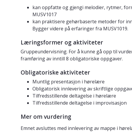
kan oppfatte og gjengi melodier, rytmer, form
MUSV1017
kan praktisere gehørbaserte metoder for inn
Bygger videre på erfaringer fra MUSV1019.
Læringsformer og aktiviteter
Gruppeundervisning. For å kunne gå opp til vurde
framføring av inntill 8 obligatoriske oppgaver.
Obligatoriske aktiviteter
Muntlig presentasjon i hørelære
Obligatorisk innlevering av skriftlige oppgav
Tilfredsstillende deltagelse i hørelære
Tilfredsstillende deltagelse i improvisasjon
Mer om vurdering
Emnet avsluttes med innlevering av mappe i hørel