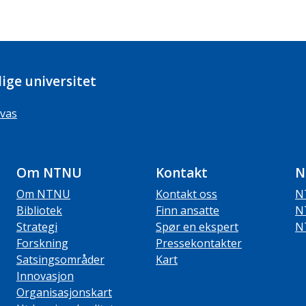
ige universitet
vas
Om NTNU
Kontakt
N
Om NTNU
Kontakt oss
N
Bibliotek
Finn ansatte
N
Strategi
Spør en ekspert
N
Forskning
Pressekontakter
Satsingsområder
Kart
Innovasjon
Organisasjonskart