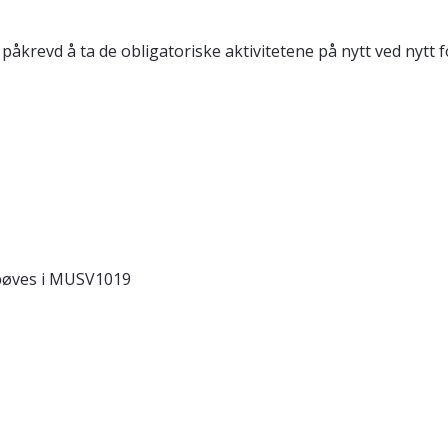
e påkrevd å ta de obligatoriske aktivitetene på nytt ved nytt
ppøves i MUSV1019