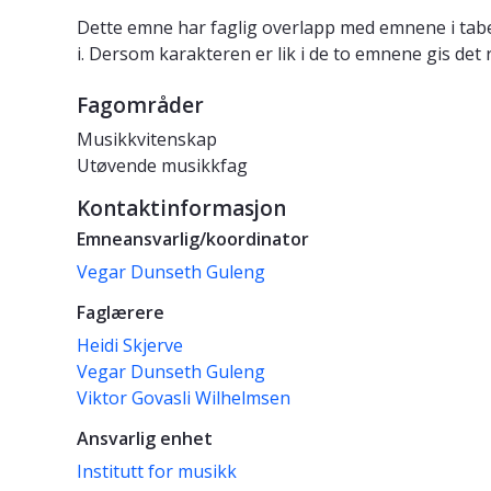
Dette emne har faglig overlapp med emnene i tabe
i. Dersom karakteren er lik i de to emnene gis det 
Fagområder
Musikkvitenskap
Utøvende musikkfag
Kontaktinformasjon
Emneansvarlig/koordinator
Vegar Dunseth Guleng
Faglærere
Heidi Skjerve
Vegar Dunseth Guleng
Viktor Govasli Wilhelmsen
Ansvarlig enhet
Institutt for musikk