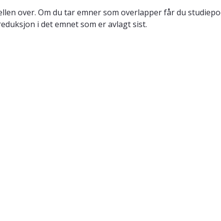
llen over. Om du tar emner som overlapper får du studiepo
reduksjon i det emnet som er avlagt sist.