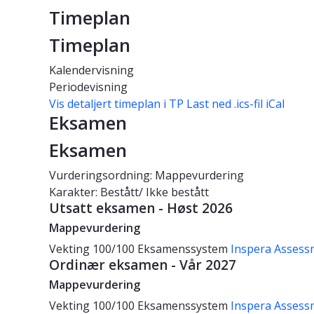
Timeplan
Timeplan
Kalendervisning
Periodevisning
Vis detaljert timeplan i TP
Last ned .ics-fil iCal
Eksamen
Eksamen
Vurderingsordning: Mappevurdering
Karakter: Bestått/ Ikke bestått
Utsatt eksamen - Høst 2026
Mappevurdering
Vekting
100/100
Eksamenssystem
Inspera Assess
Ordinær eksamen - Vår 2027
Mappevurdering
Vekting
100/100
Eksamenssystem
Inspera Assess