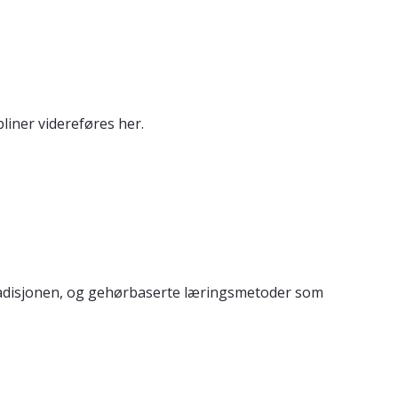
iner videreføres her.
tradisjonen, og gehørbaserte læringsmetoder som