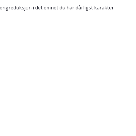
engreduksjon i det emnet du har dårligst karakter