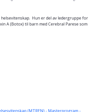
g helsevitenskap. Hun er del av ledergruppe for
oxin A (Botox) til barn med Cerebral Parese som
elsesvitenskap (MTREN) - Masterprogram -