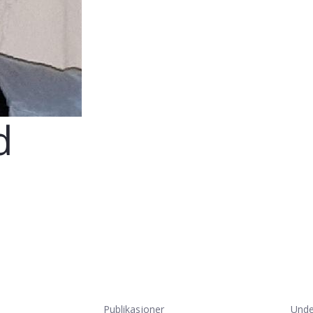
d
Publikasjoner
Unde