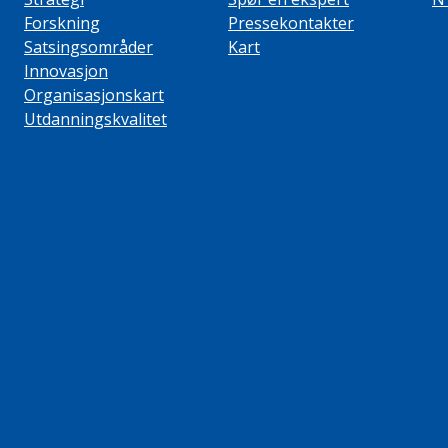
Forskning
Pressekontakter
Satsingsområder
Kart
Innovasjon
Organisasjonskart
Utdanningskvalitet
ube