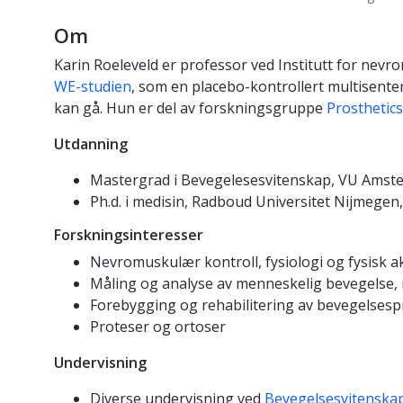
Om
Karin Roeleveld er professor ved Institutt for nev
WE-studien
, som en placebo-kontrollert multisente
kan gå. Hun er del av forskningsgruppe
Prosthetic
Utdanning
Mastergrad i Bevegelesesvitenskap, VU Amst
Ph.d. i medisin, Radboud Universitet Nijmegen
Forskningsinteresser
Nevromuskulær kontroll, fysiologi og fysisk ak
Måling og analyse av menneskelig bevegelse, m
Forebygging og rehabilitering av bevegelses
Proteser og ortoser
Undervisning
Diverse undervisning ved
Bevegelsesvitenska