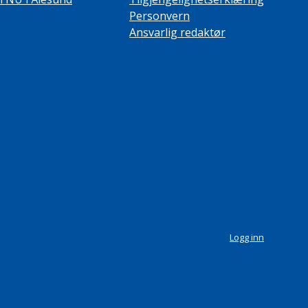
Personvern
Ansvarlig redaktør
Logg inn