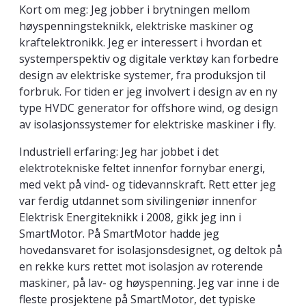
Kort om meg: Jeg jobber i brytningen mellom
høyspenningsteknikk, elektriske maskiner og
kraftelektronikk. Jeg er interessert i hvordan et
systemperspektiv og digitale verktøy kan forbedre
design av elektriske systemer, fra produksjon til
forbruk. For tiden er jeg involvert i design av en ny
type HVDC generator for offshore wind, og design
av isolasjonssystemer for elektriske maskiner i fly.
Industriell erfaring: Jeg har jobbet i det
elektrotekniske feltet innenfor fornybar energi,
med vekt på vind- og tidevannskraft. Rett etter jeg
var ferdig utdannet som sivilingeniør innenfor
Elektrisk Energiteknikk i 2008, gikk jeg inn i
SmartMotor. På SmartMotor hadde jeg
hovedansvaret for isolasjonsdesignet, og deltok på
en rekke kurs rettet mot isolasjon av roterende
maskiner, på lav- og høyspenning. Jeg var inne i de
fleste prosjektene på SmartMotor, det typiske