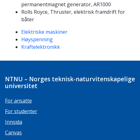
permanentmagnet generator, AR1000
Rolls Royce, Thruster, elektrisk framdrift for
båter
Kompetanseord
Elektriske maskiner
Høyspenning
Kraftelektronikk
NTNU – Norges teknisk-naturvitenskapelige
universitet
For ansatte
For studenter
Innsida
Canvas