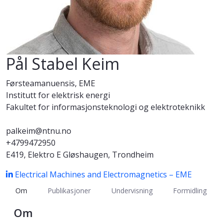
Pål Stabel Keim
Førsteamanuensis, EME
Institutt for elektrisk energi
Fakultet for informasjonsteknologi og elektroteknikk
palkeim@ntnu.no
+4799472950
E419, Elektro E Gløshaugen, Trondheim
Electrical Machines and Electromagnetics – EME
Om
Publikasjoner
Undervisning
Formidling
Om