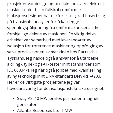
prosjektet var design og produksjon av en elektrisk
maskin koblet til en fullskala omformer.
Isolasjonsdesignet har derfor i stor grad basert seg
på transiente analyser for å kartlegge
spenningspåkjenning fra omformerpulsene i de
forskjellige delene av maskinen. En viktig del av
arbeidet var samarbeid med leverandører av
isolasjon for roterende maskiner og oppfølging av
selve produksjonen av maskinen hos Partszch i
Tyskland. Jeg hadde også ansvar for å utarbeide
aldring-, type- og FAT-tester ihht standarder som
IEC 60034-1. Jeg har også jobbet med kvalifisering
av ny teknologi ihht DNV-standard DNV-RP-A203.
Her er de viktigste prosjektene jeg var
hovedansvarlig for det isolasjonstekniske designet:
Sway AS, 10 MW jernløs permanentmagnet
generator
Atlantis Resources Ltd, 1 MW