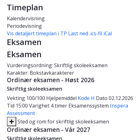
Timeplan
Kalendervisning
Periodevisning
Vis detaljert timeplan i TP
Last ned .ics-fil iCal
Eksamen
Eksamen
Vurderingsordning: Skriftlig skoleeksamen
Karakter: Bokstavkarakterer
Ordinær eksamen - Høst 2026
Skriftlig skoleeksamen
Vekting
100/100
Hjelpemiddel
Kode H
Dato
02.12.2026
Tid
15:00
Varighet
4 timer
Eksamenssystem
Inspera
Assessment
Sted og rom for skriftlig skoleeksamen
Ordinær eksamen - Vår 2027
Skriftlig skoleeksamen