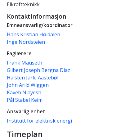
Elkraftteknikk
Kontaktinformasjon
Emneansvarlig/koordinator
Hans Kristian Høidalen
Inge Nordsteien
Faglærere
Frank Mauseth
Gilbert Joseph Bergna Diaz
Halsten Jarle Aastebøl
John Arild Wiggen
Kaveh Niayesh
Pål Stabel Keim
Ansvarlig enhet
Institutt for elektrisk energi
Timeplan