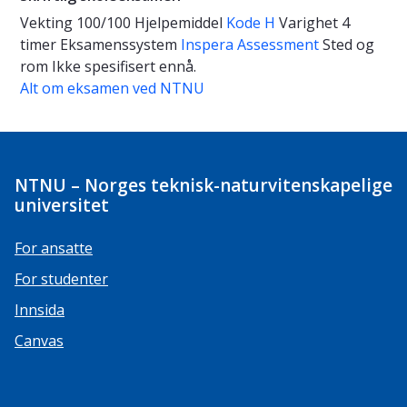
Vekting
100/100
Hjelpemiddel
Kode H
Varighet
4
timer
Eksamenssystem
Inspera Assessment
Sted og
rom
Ikke spesifisert ennå.
Alt om eksamen ved NTNU
NTNU – Norges teknisk-naturvitenskapelige
universitet
For ansatte
For studenter
Innsida
Canvas