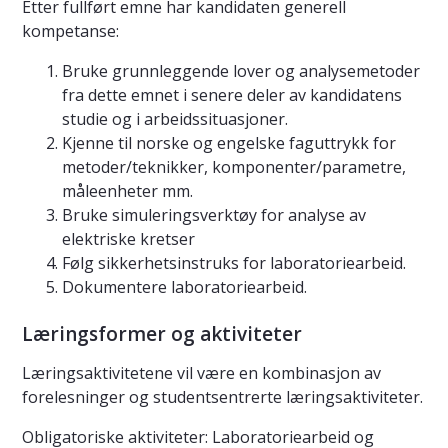
Etter fullført emne har kandidaten generell
kompetanse:
Bruke grunnleggende lover og analysemetoder
fra dette emnet i senere deler av kandidatens
studie og i arbeidssituasjoner.
Kjenne til norske og engelske faguttrykk for
metoder/teknikker, komponenter/parametre,
måleenheter mm.
Bruke simuleringsverktøy for analyse av
elektriske kretser
Følg sikkerhetsinstruks for laboratoriearbeid.
Dokumentere laboratoriearbeid.
Læringsformer og aktiviteter
Læringsaktivitetene vil være en kombinasjon av
forelesninger og studentsentrerte læringsaktiviteter.
Obligatoriske aktiviteter: Laboratoriearbeid og