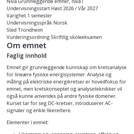
Nivå
Grunnleggende emner, nivå I
Undervisningsstart
Høst 2026 / Vår 2027
Varighet
1 semester
Undervisningsspråk
Norsk
Sted
Trondheim
Vurderingsordning
Skriftlig skoleeksamen
Om emnet
Faglig innhold
Emnet gir grunnleggende kunnskap om kretsanalyse
for lineære fysiske energisystemer. Analyse og
måling på elektriske energikretser er hovedfokus for
emnet, men kretskonseptet og analyseteknikker vil
også kunne anvendes på andre fysiske domener.
Kurset tar for seg DC-kretser, introduserer AC-
signaler og enkle likerettere.
Elementer i emnet: