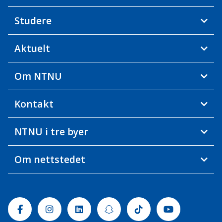
Studere
Aktuelt
Om NTNU
Kontakt
NTNU i tre byer
Om nettstedet
Facebook
Instagram
Linkedin
Snapchat
Tiktok
Youtube