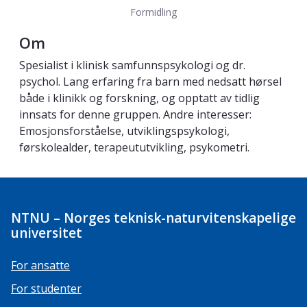
Formidling
Om
Spesialist i klinisk samfunnspsykologi og dr.
psychol. Lang erfaring fra barn med nedsatt hørsel
både i klinikk og forskning, og opptatt av tidlig
innsats for denne gruppen. Andre interesser:
Emosjonsforståelse, utviklingspsykologi,
førskolealder, terapeututvikling, psykometri.
NTNU – Norges teknisk-naturvitenskapelige
universitet
For ansatte
For studenter