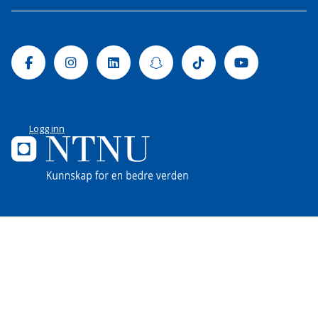
Facebook
Instagram
Linkedin
Snapchat
Tiktok
Youtube
Logg inn