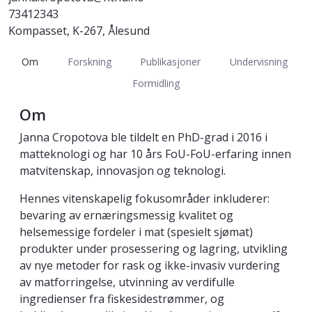
73412343
Kompasset, K-267, Ålesund
Om
Forskning
Publikasjoner
Undervisning
Formidling
Om
Janna Cropotova ble tildelt en PhD-grad i 2016 i
matteknologi og har 10 års FoU-FoU-erfaring innen
matvitenskap, innovasjon og teknologi.
Hennes vitenskapelig fokusområder inkluderer:
bevaring av ernæringsmessig kvalitet og
helsemessige fordeler i mat (spesielt sjømat)
produkter under prosessering og lagring, utvikling
av nye metoder for rask og ikke-invasiv vurdering
av matforringelse, utvinning av verdifulle
ingredienser fra fiskesidestrømmer, og