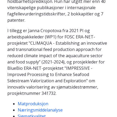
holdbarhetsprediksjon. Hun har utgitt mer enn 40
vitenskapelige publikasjoner i internasjonale
fagfellevurderingstidsskrifter, 2 bokkapitler og 7
patenter.
I tillegg er Janna Cropotova fra 2021 PI og
arbeidspakkeleder (WP1) for FOSC ERA-NET-
prosjektet "CLIMAQUA - Establishing an innovative
and transnational feed production approach for
reduced climate impact of the aquaculture sector
and food supply” (2021-2024), og prosjekleder for
BlueBio ERA-NET-prosjektet "IMPRESSIVE -
Improved Processing to Enhance Seafood
Sidestream Valorization and Exploration" om
innovativ valorisering av sjømatsidestrømmer,
prosjektnummer 341732.
Kompetanseord
Matproduksjon
Næringsmiddelanalyse
Sjømatkvalitet