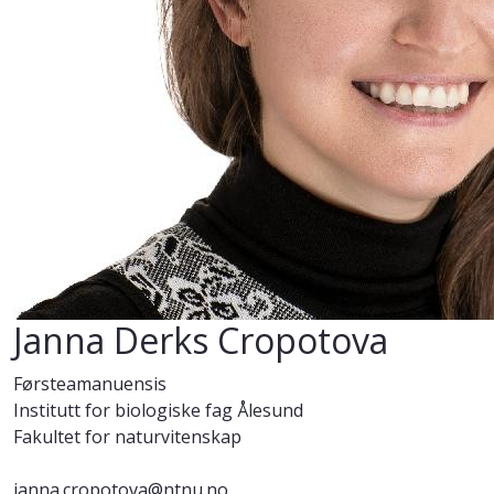
Janna Derks Cropotova
Førsteamanuensis
Institutt for biologiske fag Ålesund
Fakultet for naturvitenskap
janna.cropotova@ntnu.no