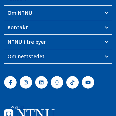
Om NTNU
Kontakt
NTNU i tre byer
Om nettstedet
Facebook
Instagram
Linkedin
Snapchat
Tiktok
Youtube
Logg inn