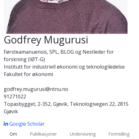
Godfrey Mugurusi
Førsteamanuensis, SPL, BLOG og Nestleder for
forskning (IØT-G)
Institutt for industriell økonomi og teknologiledelse
Fakultet for økonomi
godfrey.mugurusi@ntnu.no
91271022
Topasbygget, 2-352, Gjøvik, Teknologivegen 22, 2815
Gjøvik
Google Scholar
Om
Publikasjoner
Undervisning
Formidling