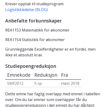
Krever opptak til studieprogram:
Logistikkledelse (BLOG)
Anbefalte forkunnskaper
REA1153 Matematikk for økonomer
REA1154 Statistikk for økonomer
Grunnleggende Excelferdigheter er en fordel, men
ikke et absolutt krav.
Studiepoengreduksjon
Emnekode
Reduksjon
Fra
SMF2012
5 sp
Høst 2018
Dette emne har faglig overlapp med emnet i tabellen
over. Om du tar emner som overlapper får du
studiepoengreduksjon i det emnet du har dårligst