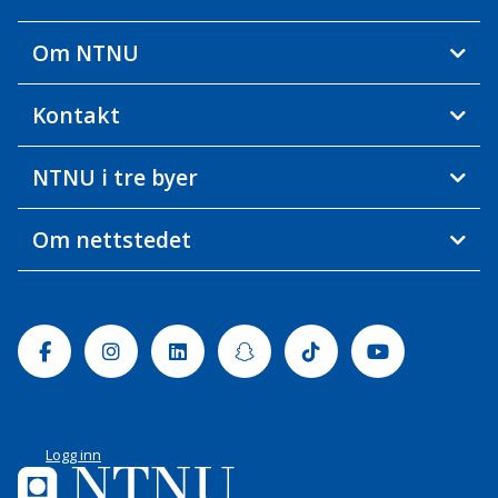
Om NTNU
Kontakt
NTNU i tre byer
Om nettstedet
Facebook
Instagram
Linkedin
Snapchat
Tiktok
Youtube
Logg inn