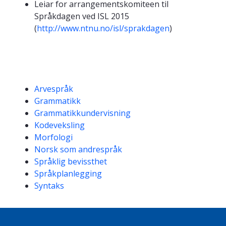
Leiar for arrangementskomiteen til
Språkdagen ved ISL 2015
(
http://www.ntnu.no/isl/sprakdagen
)
Kompetanseord
Arvespråk
Grammatikk
Grammatikkundervisning
Kodeveksling
Morfologi
Norsk som andrespråk
Språklig bevissthet
Språkplanlegging
Syntaks