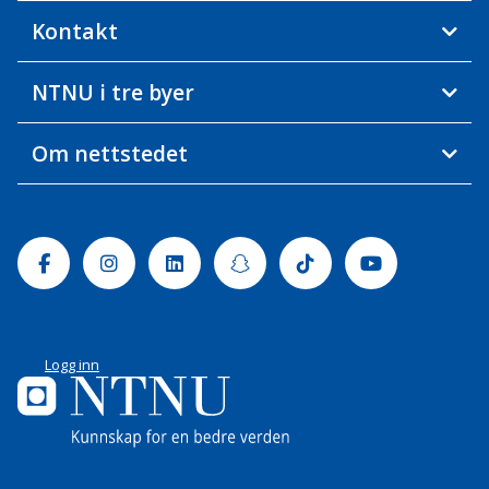
Kontakt
NTNU i tre byer
Om nettstedet
Facebook
Instagram
Linkedin
Snapchat
Tiktok
Youtube
Logg inn