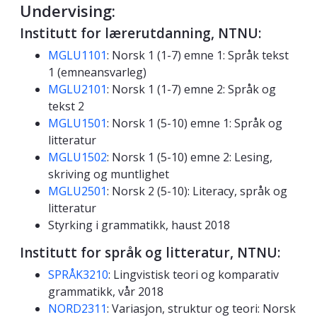
Undervising:
Institutt for lærerutdanning, NTNU:
MGLU1101
: Norsk 1 (1-7) emne 1: Språk tekst
1 (emneansvarleg)
MGLU2101
: Norsk 1 (1-7) emne 2: Språk og
tekst 2
MGLU1501
: Norsk 1 (5-10) emne 1: Språk og
litteratur
MGLU1502
: Norsk 1 (5-10) emne 2: Lesing,
skriving og muntlighet
MGLU2501
: Norsk 2 (5-10): Literacy, språk og
litteratur
Styrking i grammatikk, haust 2018
Institutt for språk og litteratur, NTNU:
SPRÅK3210
: Lingvistisk teori og komparativ
grammatikk, vår 2018
NORD2311
: Variasjon, struktur og teori: Norsk