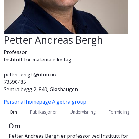
Petter Andreas Bergh
Professor
Institutt for matematiske fag
petter.bergh@ntnu.no
73590485
Sentralbygg 2, 840, Gløshaugen
Personal homepage
Algebra group
Om
Publikasjoner
Undervisning
Formidling
Om
Petter Andreas Bergh er professor ved Institutt for