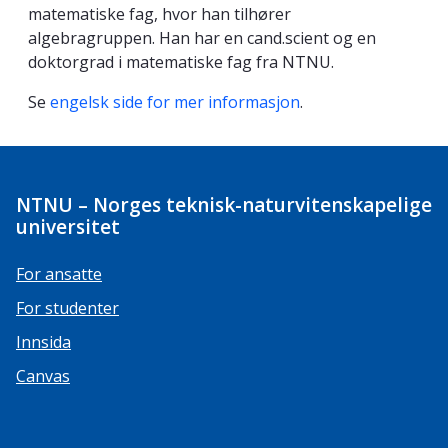
matematiske fag, hvor han tilhører
algebragruppen. Han har en cand.scient og en
doktorgrad i matematiske fag fra NTNU.
Se
engelsk side for mer informasjon
.
NTNU – Norges teknisk-naturvitenskapelige
universitet
For ansatte
For studenter
Innsida
Canvas