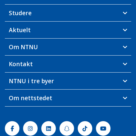
Studere
Aktuelt
Om NTNU
Kontakt
NTNU i tre byer
Om nettstedet
Facebook
Instagram
Linkedin
Snapchat
Tiktok
Youtube