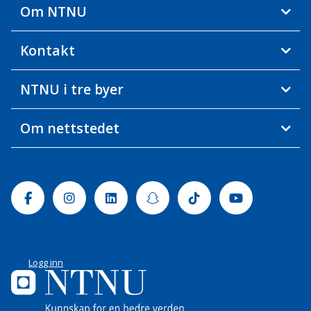
Om NTNU
Kontakt
NTNU i tre byer
Om nettstedet
Facebook
Instagram
Linkedin
Snapchat
Tiktok
Youtube
Logg inn