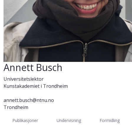
Annett Busch
Universitetslektor
Kunstakademiet i Trondheim
annett.busch@ntnu.no
Trondheim
Publikasjoner
Undervisning
Formidling