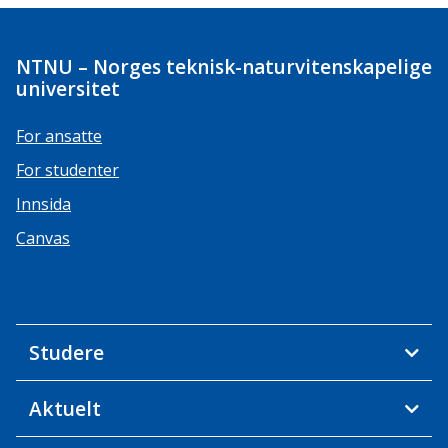
NTNU – Norges teknisk-naturvitenskapelige
universitet
For ansatte
For studenter
Innsida
Canvas
Studere
Aktuelt