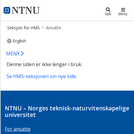
×
Seksjon for HMS
NTNU Hjemmeside
Søk
Meny
Ansatte
Seksjon for HMS
Ansatte
English
Ansatte ved Seksjon for HMS
MENY
Denne siden er ikke lenger i bruk.
Se HMS-seksjonen sin nye side
.
NTNU – Norges teknisk-naturvitenskapelige
universitet
For ansatte