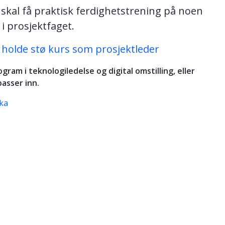
 skal få praktisk ferdighetstrening på noen
i prosjektfaget.
å holde stø kurs som prosjektleder
am i teknologiledelse og digital omstilling, eller
asser inn.
ika