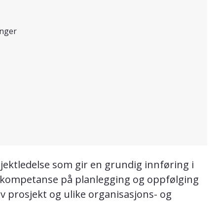
inger
osjektledelse som gir en grundig innføring i
g kompetanse på planlegging og oppfølging
av prosjekt og ulike organisasjons- og