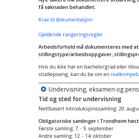
få søknaden behandlet.
Krav til dokumentasjon
Gjeldende rangeringsregler
Arbeidsforhold må dokumenteres med att
stillingstype/arbeidsoppgaver, stillingsp
Hvis du ikke har en bachelorgrad eller tils
studiepoeng, kan du be om en
realkompet
Undervisning, eksamen og pen
Tid og sted for undervisning
Nettbasert introduksjonssamling: 20. august
Obligatoriske samlinger i Trondheim høst
Første samling: 7. - 9. september
Andre samling: 12. - 14. oktober