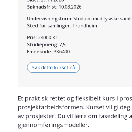
Søknadsfrist:
10.08.2026
Undervisningsform:
Studium med fysiske saml
Sted for samlinger:
Trondheim
Pris:
24000 Kr
Studiepoeng:
7,5
Emnekode:
PK6400
Søk dette kurset nå
Et praktisk rettet og fleksibelt kurs i pr
prosjektarbeidsformen. Kurset vil gi de
av prosjekter. Du vil lære om fasedeling 
gjennomføringsmodeller.