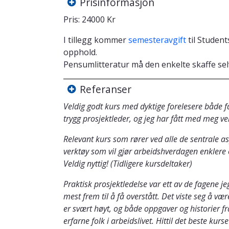
Prisinformasjon
Pris: 24000 Kr
I tillegg kommer
semesteravgift
til Student
opphold.
Pensumlitteratur må den enkelte skaffe sel
Referanser
Veldig godt kurs med dyktige forelesere både fa
trygg prosjektleder, og jeg har fått med meg ve
Relevant kurs som rører ved alle de sentrale as
verktøy som vil gjør arbeidshverdagen enklere o
Veldig nyttig! (Tidligere kursdeltaker)
Praktisk prosjektledelse var ett av de fagene je
mest frem til å få overstått. Det viste seg å vær
er svært høyt, og både oppgaver og historier fr
erfarne folk i arbeidslivet. Hittil det beste ku