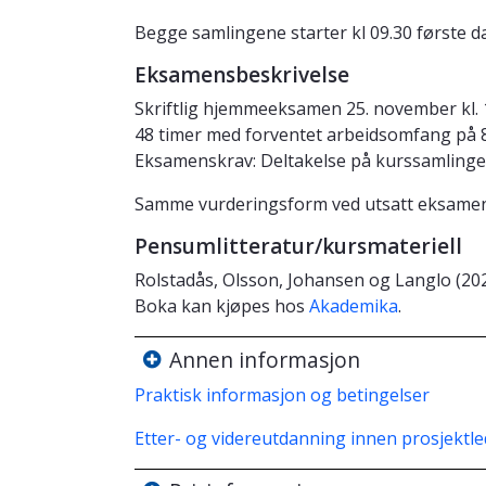
Begge samlingene starter kl 09.30 første da
Eksamensbeskrivelse
Skriftlig hjemmeeksamen 25. november kl. 1
48 timer med forventet arbeidsomfang på 8 ti
Eksamenskrav: Deltakelse på kurssamlinge
Samme vurderingsform ved utsatt eksamen
Pensumlitteratur/kursmateriell
Rolstadås, Olsson, Johansen og Langlo (20
Boka kan kjøpes hos
Akademika
.
Annen informasjon
Praktisk informasjon og betingelser
Etter- og videreutdanning innen prosjekt