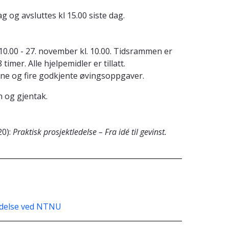
g og avsluttes kl 15.00 siste dag.
0.00 - 27. november kl. 10.00. Tidsrammen er
mer. Alle hjelpemidler er tillatt.
ne og fire godkjente øvingsoppgaver.
 og gjentak.
20):
Praktisk prosjektledelse – Fra idé til gevinst.
ledelse ved NTNU