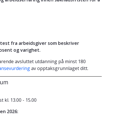
est fra arbeidsgiver som beskriver
rosent og varighet.
varende avsluttet utdanning på minst 180
ansevurdering
av opptaksgrunnlaget ditt.
sum
 kl. 13.00 - 15.00
en 2026: