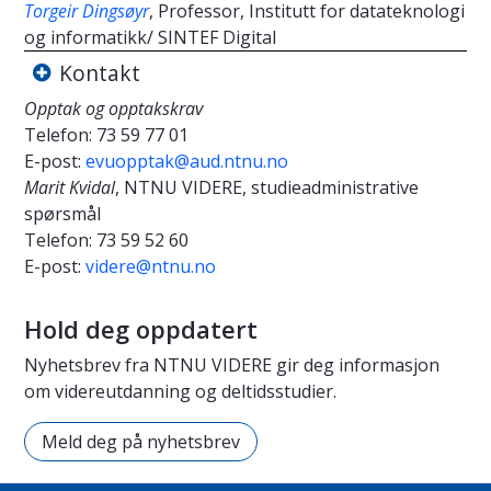
Torgeir Dingsøyr
, Professor, Institutt for datateknologi
og informatikk/ SINTEF Digital
Kontakt
Opptak og opptakskrav
Telefon:
73 59 77 01
E-post:
evuopptak@aud.ntnu.no
Marit Kvidal
, NTNU VIDERE, studieadministrative
spørsmål
Telefon:
73 59 52 60
E-post:
videre@ntnu.no
Hold deg oppdatert
Nyhetsbrev fra NTNU VIDERE gir deg informasjon
om videreutdanning og deltidsstudier.
Meld deg på nyhetsbrev