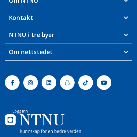
Om NTNU
Kontakt
NTNU i tre byer
Om nettstedet
Facebook
Instagram
Linkedin
Snapchat
Tiktok
Youtube
Logg inn