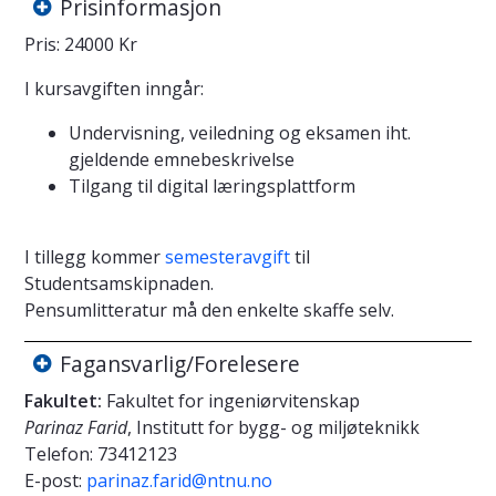
Prisinformasjon
Pris: 24000 Kr
I kursavgiften inngår:
Undervisning, veiledning og eksamen iht.
gjeldende emnebeskrivelse
Tilgang til digital læringsplattform
I tillegg kommer
semesteravgift
til
Studentsamskipnaden.
Pensumlitteratur må den enkelte skaffe selv.
Fagansvarlig/Forelesere
Fakultet:
Fakultet for ingeniørvitenskap
Parinaz Farid
, Institutt for bygg- og miljøteknikk
Telefon:
73412123
E-post:
parinaz.farid@ntnu.no