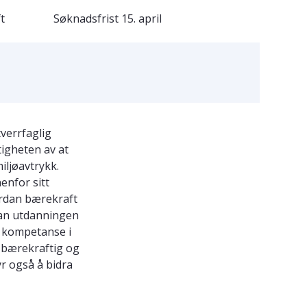
t
Søknadsfrist
15. april
verrfaglig
tigheten av at
iljøavtrykk.
enfor sitt
ordan bærekraft
dan utdanningen
i kompetanse i
 bærekraftig og
r også å bidra