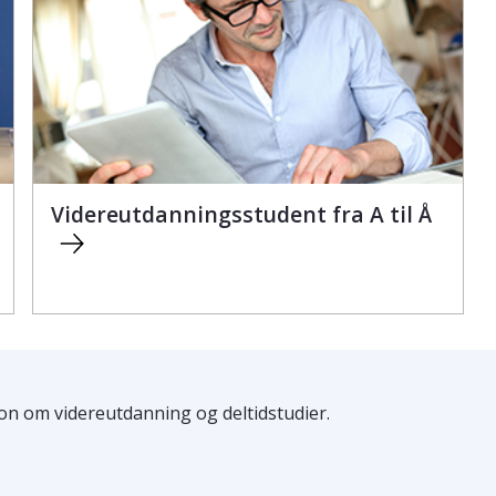
Videreutdanningsstudent fra A til Å
n om videreutdanning og deltidstudier.