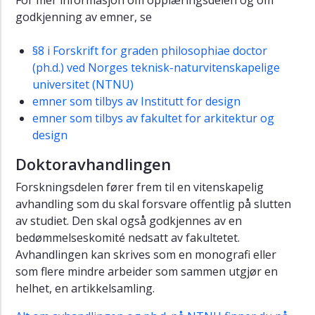
For mer informasjon om opplæringsdelen og om
godkjenning av emner, se
§8 i Forskrift for graden philosophiae doctor
(ph.d.) ved Norges teknisk-naturvitenskapelige
universitet (NTNU)
emner som tilbys av Institutt for design
emner som tilbys av fakultet for arkitektur og
design
Doktoravhandlingen
Forskningsdelen fører frem til en vitenskapelig
avhandling som du skal forsvare offentlig på slutten
av studiet. Den skal også godkjennes av en
bedømmelseskomité nedsatt av fakultetet.
Avhandlingen kan skrives som en monografi eller
som flere mindre arbeider som sammen utgjør en
helhet, en artikkelsamling.