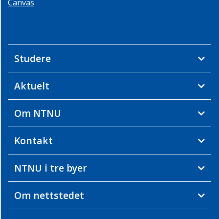
Canvas
Studere
Aktuelt
Om NTNU
Kontakt
NTNU i tre byer
Om nettstedet