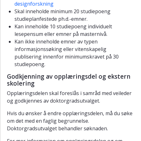
designforskning
Skal inneholde minimum 20 studiepoeng
studieplanfestede ph.d.-emner.
Kan inneholde 10 studiepoeng individuelt
lesepensum eller emner på masternivå.
Kan ikke inneholde emner av typen
informasjonssøking eller vitenskapelig
publisering innenfor minimumskravet på 30
studiepoeng.
Godkjenning av opplæringsdel og ekstern
skolering
Opplæringsdelen skal foreslås i samråd med veileder
og godkjennes av doktorgradsutvalget.
Hvis du ønsker å endre opplæringsdelen, må du søke
om det med en faglig begrunnelse.
Doktorgradsutvalget behandler søknaden.