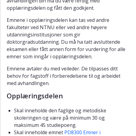
avhandlingen din må du være ferdig med
opplæringsdelen og fått den godkjent.
Emnene i opplæringsdelen kan tas ved andre
fakulteter ved NTNU eller ved andre høyere
utdanningsinstitusjoner som gir
doktorgradsutdanning. Du må ha tatt avsluttende
eksamen eller fått annen form for vurdering for alle
emner som inngår i opplæringsdelen.
Emnene avtaler du med veileder. De tilpasses ditt
behov for fagstoff i forberedelsene til og arbeidet
med avhandlingen.
Opplæringsdelen
Skal inneholde den faglige og metodiske
skoleringen og være på minimum 30 og
maksimum 45 studiepoeng.
Skal inneholde emnet
PD8300 Emner i