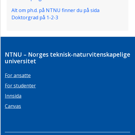
Alt om ph.d. på NTNU finner du på sida
Doktorgrad på 1-2-3
NTNU – Norges teknisk-naturvitenskapelige
universitet
For ansatte
For studenter
Innsida
Canvas