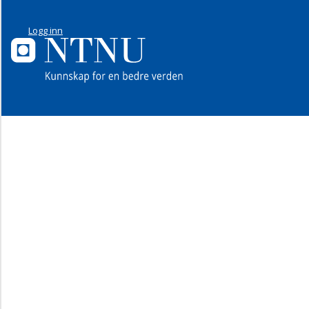
Logg inn