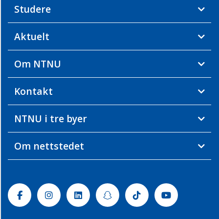
Studere
Aktuelt
Om NTNU
Kontakt
NTNU i tre byer
Om nettstedet
Facebook
Instagram
Linkedin
Snapchat
Tiktok
Youtube