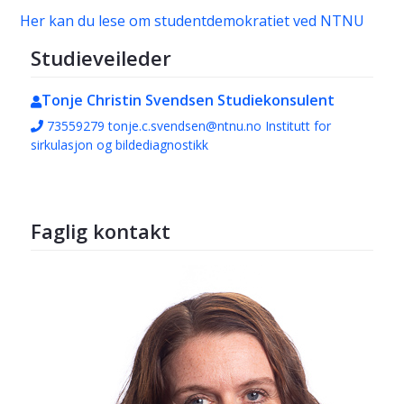
Her kan du lese om studentdemokratiet ved NTNU
Studieveileder
Tonje Christin Svendsen
Studiekonsulent
73559279
tonje.c.svendsen@ntnu.no
Institutt for
sirkulasjon og bildediagnostikk
Faglig kontakt