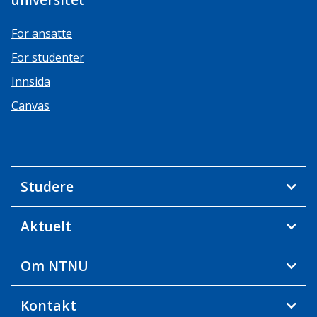
universitet
For ansatte
For studenter
Innsida
Canvas
Studere
Aktuelt
Om NTNU
Kontakt