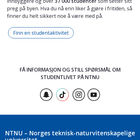
innbyggere og over
37 000 studenter
som setter sitt
preg på byen. Hva du nå enn liker å gjøre i fritiden, så
finner du helt sikkert noe å være med på.
Finn en studentaktivitet
FÅ INFORMASJON OG STILL SPØRSMÅL OM
STUDENTLIVET PÅ NTNU
NTNU – Norges teknisk-naturvitenskapelige