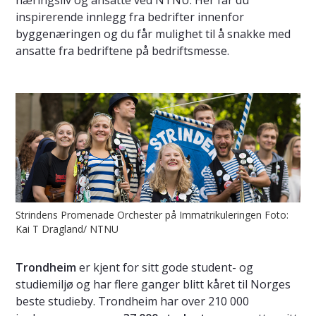
næringsliv og ansatte ved NTNU. Her får du
inspirerende innlegg fra bedrifter innenfor
byggenæringen og du får mulighet til å snakke med
ansatte fra bedriftene på bedriftsmesse.
Strindens Promenade Orchester på Immatrikuleringen Foto:
Kai T Dragland/ NTNU
Trondheim
er kjent for sitt gode student- og
studiemiljø og har flere ganger blitt kåret til Norges
beste studieby. Trondheim har over 210 000