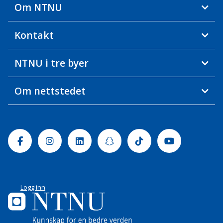
Om NTNU
Kontakt
NTNU i tre byer
Om nettstedet
Facebook
Instagram
Linkedin
Snapchat
Tiktok
Youtube
Logg inn