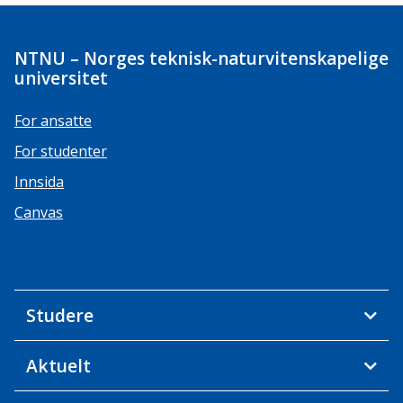
NTNU – Norges teknisk-naturvitenskapelige
universitet
For ansatte
For studenter
Innsida
Canvas
Studere
Aktuelt