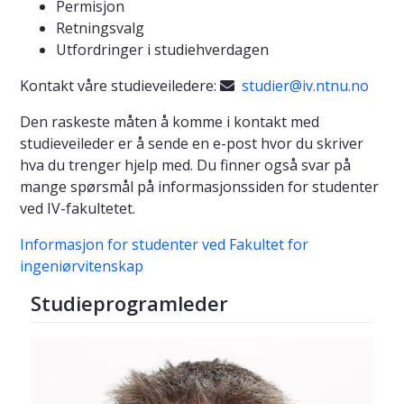
Permisjon
Retningsvalg
Utfordringer i studiehverdagen
Kontakt våre studieveiledere:
studier@iv.ntnu.no

Den raskeste måten å komme i kontakt med
studieveileder er å sende en e-post hvor du skriver
hva du trenger hjelp med. Du finner også svar på
mange spørsmål på informasjonssiden for studenter
ved IV-fakultetet.
Informasjon for studenter ved Fakultet for
ingeniørvitenskap
Studieprogramleder