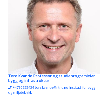
Tore Kvande
Professor og studieprogramleiar
bygg og infrastruktur
+4790255434
tore.kvande@ntnu.no
Institutt for bygg-
og miljøteknikk