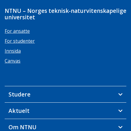
NTNU – Norges teknisk-naturvitenskapelige
universitet
For ansatte
For studenter
Innsida
Canvas
Studere
Aktuelt
Om NTNU