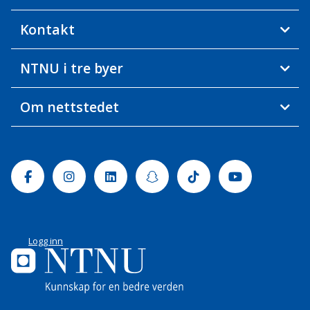
Kontakt
NTNU i tre byer
Om nettstedet
Facebook
Instagram
Linkedin
Snapchat
Tiktok
Youtube
Logg inn