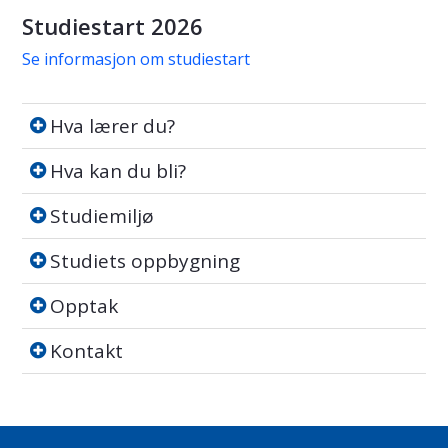
Studiestart 2026
Se informasjon om studiestart
Hva lærer du?
Hva lærer du?
Hva kan du bli?
Hva kan du bli?
Studiemiljø
Studiemiljø
Studiets oppbygning
Studiets oppbygning
Opptak
Opptak
Kontakt
Kontakt