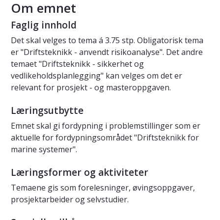
Om emnet
Faglig innhold
Det skal velges to tema á 3.75 stp. Obligatorisk tema
er "Driftsteknikk - anvendt risikoanalyse". Det andre
temaet "Driftsteknikk - sikkerhet og
vedlikeholdsplanlegging" kan velges om det er
relevant for prosjekt - og masteroppgaven.
Læringsutbytte
Emnet skal gi fordypning i problemstillinger som er
aktuelle for fordypningsområdet "Driftsteknikk for
marine systemer".
Læringsformer og aktiviteter
Temaene gis som forelesninger, øvingsoppgaver,
prosjektarbeider og selvstudier.