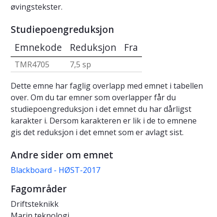
øvingstekster.
Studiepoengreduksjon
Emnekode
Reduksjon
Fra
TMR4705
7,5 sp
Dette emne har faglig overlapp med emnet i tabellen
over. Om du tar emner som overlapper får du
studiepoengreduksjon i det emnet du har dårligst
karakter i. Dersom karakteren er lik i de to emnene
gis det reduksjon i det emnet som er avlagt sist.
Andre sider om emnet
Blackboard - HØST-2017
Fagområder
Driftsteknikk
Marin teknologi