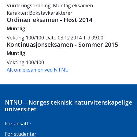
Vurderingsordning: Muntlig eksamen
Karakter: Bokstavkarakterer
Ordinær eksamen - Høst 2014
Muntlig
Vekting
100/100
Dato
03.12.2014
Tid
09:00
Kontinuasjonseksamen - Sommer 2015
Muntlig
Vekting
100/100
Alt om eksamen ved NTNU
NTNU – Norges teknisk-naturvitenskapelige
universitet
For ansatte
For studenter