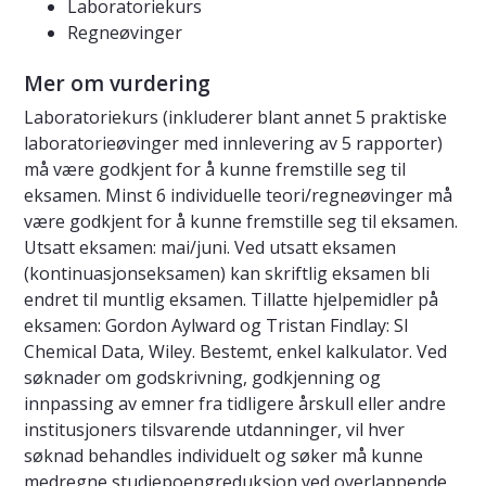
Laboratoriekurs
Regneøvinger
Mer om vurdering
Laboratoriekurs (inkluderer blant annet 5 praktiske
laboratorieøvinger med innlevering av 5 rapporter)
må være godkjent for å kunne fremstille seg til
eksamen. Minst 6 individuelle teori/regneøvinger må
være godkjent for å kunne fremstille seg til eksamen.
Utsatt eksamen: mai/juni. Ved utsatt eksamen
(kontinuasjonseksamen) kan skriftlig eksamen bli
endret til muntlig eksamen. Tillatte hjelpemidler på
eksamen: Gordon Aylward og Tristan Findlay: SI
Chemical Data, Wiley. Bestemt, enkel kalkulator. Ved
søknader om godskrivning, godkjenning og
innpassing av emner fra tidligere årskull eller andre
institusjoners tilsvarende utdanninger, vil hver
søknad behandles individuelt og søker må kunne
medregne studiepoengreduksjon ved overlappende