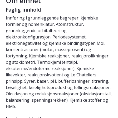
Om emnet
Faglig innhold
Innføring i grunnleggende begreper, kjemiske
formler og nomenklatur. Atomstruktur,
grunnleggende orbitalteori og
elektronkonfigurasjon. Periodesystemet,
elektronegativitet og kjemiske bindingstyper. Mol,
konsentrasjoner (molar, masseprosent) og
fortynning. Kjemiske reaksjoner, reaksjonslikninger
og støkiometri. Termokjemi (entalpi,
eksoterme/endoterme reaksjoner). Kjemiske
likevekter, reaksjonskvotient og Le Chateliers
prinsipp. Syrer, baser, pH, bufferløsninger, titrering.
Løselighet, løselighetsprodukt og fellingsreaksjoner.
Oksidasjon og reduksjonsreaksjoner (oksidasjonstall,
balansering, spenningsrekken). Kjemiske stoffer og
HMS.