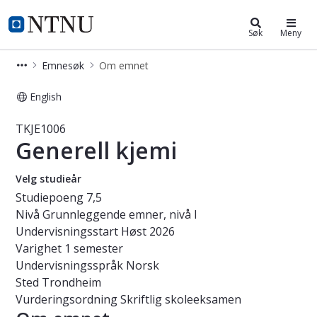
Studier
NTNU Hjemmeside
Søk
Meny
Emnesøk
Om emnet
English
Emne - Generell kjemi - TKJE1006
TKJE1006
Generell kjemi
Velg studieår
Studiepoeng
7,5
Nivå
Grunnleggende emner, nivå I
Undervisningsstart
Høst 2026
Varighet
1 semester
Undervisningsspråk
Norsk
Sted
Trondheim
Vurderingsordning
Skriftlig skoleeksamen