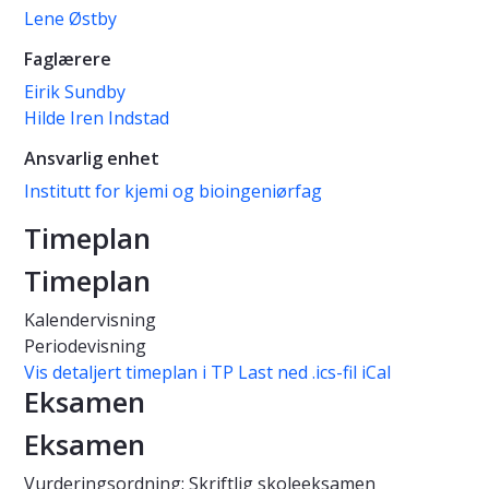
Lene Østby
Faglærere
Eirik Sundby
Hilde Iren Indstad
Ansvarlig enhet
Institutt for kjemi og bioingeniørfag
Timeplan
Timeplan
Kalendervisning
Periodevisning
Vis detaljert timeplan i TP
Last ned .ics-fil iCal
Eksamen
Eksamen
Vurderingsordning: Skriftlig skoleeksamen