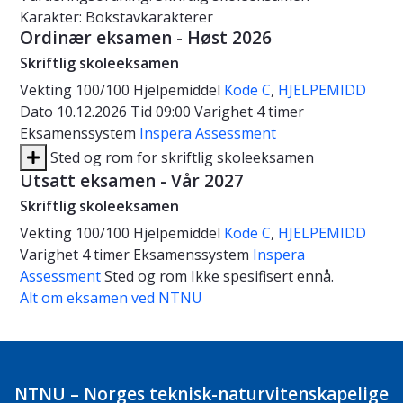
Karakter: Bokstavkarakterer
Ordinær eksamen - Høst 2026
Skriftlig skoleeksamen
Vekting
100/100
Hjelpemiddel
Kode C
,
HJELPEMIDD
Dato
10.12.2026
Tid
09:00
Varighet
4 timer
Eksamenssystem
Inspera Assessment
Sted og rom for skriftlig skoleeksamen
Utsatt eksamen - Vår 2027
Skriftlig skoleeksamen
Vekting
100/100
Hjelpemiddel
Kode C
,
HJELPEMIDD
Varighet
4 timer
Eksamenssystem
Inspera
Assessment
Sted og rom
Ikke spesifisert ennå.
Alt om eksamen ved NTNU
NTNU – Norges teknisk-naturvitenskapelige