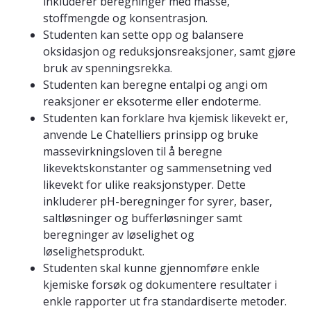
inkluderer beregninger med masse,
stoffmengde og konsentrasjon.
Studenten kan sette opp og balansere
oksidasjon og reduksjonsreaksjoner, samt gjøre
bruk av spenningsrekka.
Studenten kan beregne entalpi og angi om
reaksjoner er eksoterme eller endoterme.
Studenten kan forklare hva kjemisk likevekt er,
anvende Le Chatelliers prinsipp og bruke
massevirkningsloven til å beregne
likevektskonstanter og sammensetning ved
likevekt for ulike reaksjonstyper. Dette
inkluderer pH-beregninger for syrer, baser,
saltløsninger og bufferløsninger samt
beregninger av løselighet og
løselighetsprodukt.
Studenten skal kunne gjennomføre enkle
kjemiske forsøk og dokumentere resultater i
enkle rapporter ut fra standardiserte metoder.