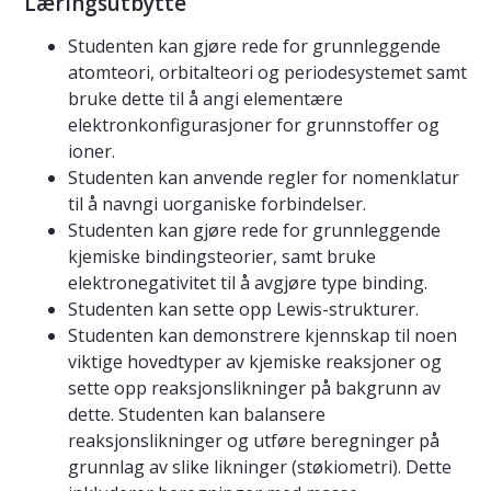
Læringsutbytte
Studenten kan gjøre rede for grunnleggende
atomteori, orbitalteori og periodesystemet samt
bruke dette til å angi elementære
elektronkonfigurasjoner for grunnstoffer og
ioner.
Studenten kan anvende regler for nomenklatur
til å navngi uorganiske forbindelser.
Studenten kan gjøre rede for grunnleggende
kjemiske bindingsteorier, samt bruke
elektronegativitet til å avgjøre type binding.
Studenten kan sette opp Lewis-strukturer.
Studenten kan demonstrere kjennskap til noen
viktige hovedtyper av kjemiske reaksjoner og
sette opp reaksjonslikninger på bakgrunn av
dette. Studenten kan balansere
reaksjonslikninger og utføre beregninger på
grunnlag av slike likninger (støkiometri). Dette