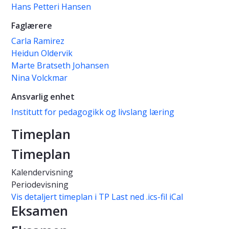
Hans Petteri Hansen
Faglærere
Carla Ramirez
Heidun Oldervik
Marte Bratseth Johansen
Nina Volckmar
Ansvarlig enhet
Institutt for pedagogikk og livslang læring
Timeplan
Timeplan
Kalendervisning
Periodevisning
Vis detaljert timeplan i TP
Last ned .ics-fil iCal
Eksamen