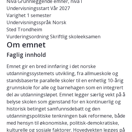
Nivå
Grunnleggende emner, nivå I
Undervisningsstart
Vår 2027
Varighet
1 semester
Undervisningsspråk
Norsk
Sted
Trondheim
Vurderingsordning
Skriftlig skoleeksamen
Om emnet
Faglig innhold
Emnet gir en bred innføring i det norske
utdanningssystemets utvikling, fra allmueskole og
standsbaserte parallelle skoler til en enhetlig 10-årig
grunnskole for alle og barnehagen som en integrert
del av utdanningsløpet. Emnet legger særlig vekt på å
belyse skolen som gjenstand for en kontinuerlig og
historisk betinget samfunnsdebatt og den
utdanningspolitiske tenkningen bak reformene, både
med hensyn til økonomiske, politisk-demokratiske,
kulturelle og sosiale faktorer. Hovedvekten legges på