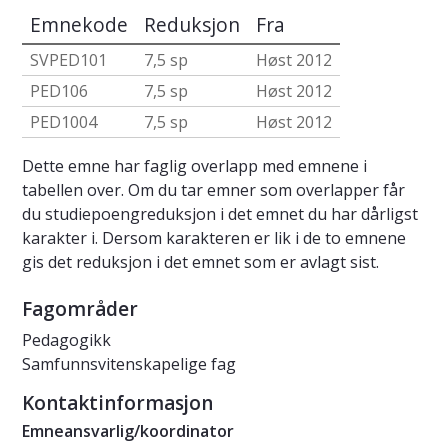
Emnekode
Reduksjon
Fra
SVPED101
7,5 sp
Høst 2012
PED106
7,5 sp
Høst 2012
PED1004
7,5 sp
Høst 2012
Dette emne har faglig overlapp med emnene i
tabellen over. Om du tar emner som overlapper får
du studiepoengreduksjon i det emnet du har dårligst
karakter i. Dersom karakteren er lik i de to emnene
gis det reduksjon i det emnet som er avlagt sist.
Fagområder
Pedagogikk
Samfunnsvitenskapelige fag
Kontaktinformasjon
Emneansvarlig/koordinator