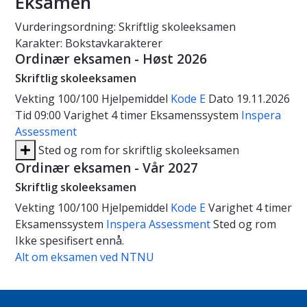
Eksamen
Vurderingsordning: Skriftlig skoleeksamen
Karakter: Bokstavkarakterer
Ordinær eksamen - Høst 2026
Skriftlig skoleeksamen
Vekting
100/100
Hjelpemiddel
Kode E
Dato
19.11.2026
Tid
09:00
Varighet
4 timer
Eksamenssystem
Inspera
Assessment
Sted og rom for skriftlig skoleeksamen
Ordinær eksamen - Vår 2027
Skriftlig skoleeksamen
Vekting
100/100
Hjelpemiddel
Kode E
Varighet
4 timer
Eksamenssystem
Inspera Assessment
Sted og rom
Ikke spesifisert ennå.
Alt om eksamen ved NTNU