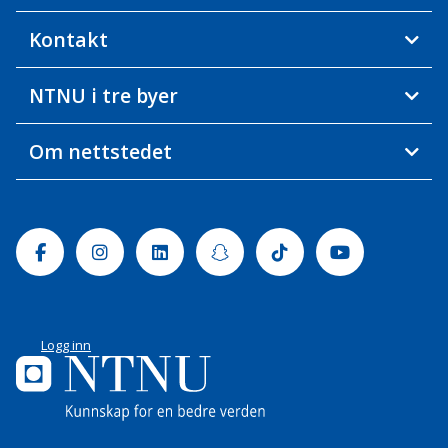
Kontakt
NTNU i tre byer
Om nettstedet
Facebook
Instagram
Linkedin
Snapchat
Tiktok
Youtube
Logg inn