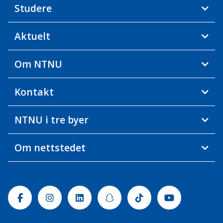
Studere
Aktuelt
Om NTNU
Kontakt
NTNU i tre byer
Om nettstedet
Facebook
Instagram
Linkedin
Snapchat
Tiktok
Youtube