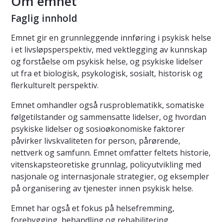
Om emnet
Faglig innhold
Emnet gir en grunnleggende innføring i psykisk helse
i et livsløpsperspektiv, med vektlegging av kunnskap
og forståelse om psykisk helse, og psykiske lidelser
ut fra et biologisk, psykologisk, sosialt, historisk og
flerkulturelt perspektiv.
Emnet omhandler også rusproblematikk, somatiske
følgetilstander og sammensatte lidelser, og hvordan
psykiske lidelser og sosioøkonomiske faktorer
påvirker livskvaliteten for person, pårørende,
nettverk og samfunn. Emnet omfatter feltets historie,
vitenskapsteoretiske grunnlag, policyutvikling med
nasjonale og internasjonale strategier, og eksempler
på organisering av tjenester innen psykisk helse.
Emnet har også et fokus på helsefremming,
forebygging, behandling og rehabilitering,