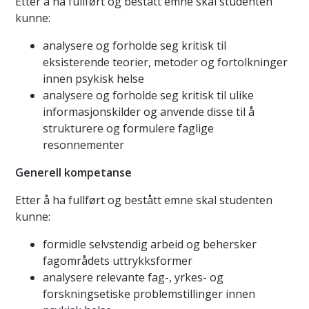
Etter å ha fullført og bestått emne skal studenten
kunne:
analysere og forholde seg kritisk til
eksisterende teorier, metoder og fortolkninger
innen psykisk helse
analysere og forholde seg kritisk til ulike
informasjonskilder og anvende disse til å
strukturere og formulere faglige
resonnementer
Generell kompetanse
Etter å ha fullført og bestått emne skal studenten
kunne:
formidle selvstendig arbeid og behersker
fagområdets uttrykksformer
analysere relevante fag-, yrkes- og
forskningsetiske problemstillinger innen