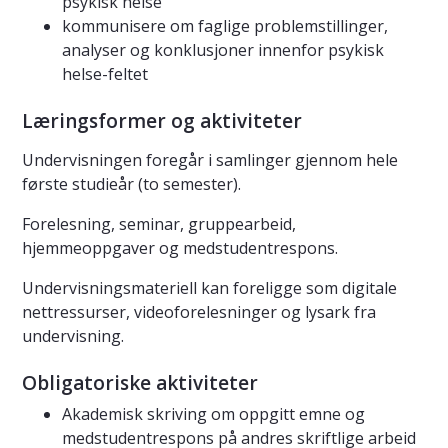
psykisk helse
kommunisere om faglige problemstillinger,
analyser og konklusjoner innenfor psykisk
helse-feltet
Læringsformer og aktiviteter
Undervisningen foregår i samlinger gjennom hele
første studieår (to semester).
Forelesning, seminar, gruppearbeid,
hjemmeoppgaver og medstudentrespons.
Undervisningsmateriell kan foreligge som digitale
nettressurser, videoforelesninger og lysark fra
undervisning.
Obligatoriske aktiviteter
Akademisk skriving om oppgitt emne og
medstudentrespons på andres skriftlige arbeid