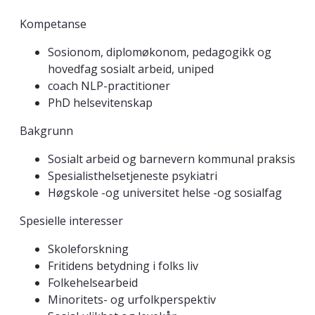
Kompetanse
Sosionom, diplomøkonom, pedagogikk og
hovedfag sosialt arbeid, uniped
coach NLP-practitioner
PhD helsevitenskap
Bakgrunn
Sosialt arbeid og barnevern kommunal praksis
Spesialisthelsetjeneste psykiatri
Høgskole -og universitet helse -og sosialfag
Spesielle interesser
Skoleforskning
Fritidens betydning i folks liv
Folkehelsearbeid
Minoritets- og urfolkperspektiv