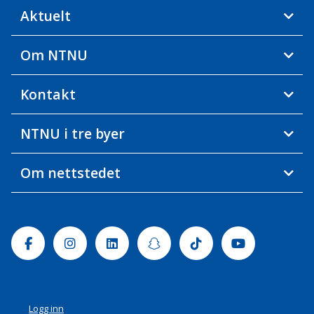
Aktuelt
Om NTNU
Kontakt
NTNU i tre byer
Om nettstedet
Facebook
Instagram
Linkedin
Snapchat
Tiktok
Youtube
Logg inn