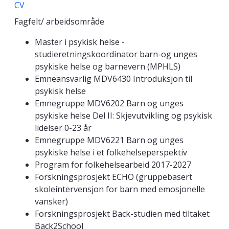
CV
Fagfelt/ arbeidsområde
Master i psykisk helse -
studieretningskoordinator barn-og unges
psykiske helse og barnevern (MPHLS)
Emneansvarlig MDV6430 Introduksjon til
psykisk helse
Emnegruppe MDV6202 Barn og unges
psykiske helse Del II: Skjevutvikling og psykisk
lidelser 0-23 år
Emnegruppe MDV6221 Barn og unges
psykiske helse i et folkehelseperspektiv
Program for folkehelsearbeid 2017-2027
Forskningsprosjekt ECHO (gruppebasert
skoleintervensjon for barn med emosjonelle
vansker)
Forskningsprosjekt Back-studien med tiltaket
Back2School