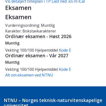
Vis detaljert timeplan i TP
Last ned .ics-fil iCal
Eksamen
Eksamen
Vurderingsordning: Muntlig
Karakter: Bokstavkarakterer
Ordinær eksamen - Høst 2026
Muntlig
Vekting
100/100
Hjelpemiddel
Kode E
Ordinær eksamen - Vår 2027
Muntlig
Vekting
100/100
Hjelpemiddel
Kode E
Alt om eksamen ved NTNU
NTNU – Norges teknisk-naturvitenskapelige
universitet