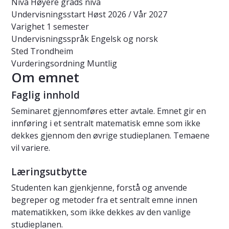
Nivå
Høyere grads nivå
Undervisningsstart
Høst 2026 / Vår 2027
Varighet
1 semester
Undervisningsspråk
Engelsk og norsk
Sted
Trondheim
Vurderingsordning
Muntlig
Om emnet
Faglig innhold
Seminaret gjennomføres etter avtale. Emnet gir en
innføring i et sentralt matematisk emne som ikke
dekkes gjennom den øvrige studieplanen. Temaene
vil variere.
Læringsutbytte
Studenten kan gjenkjenne, forstå og anvende
begreper og metoder fra et sentralt emne innen
matematikken, som ikke dekkes av den vanlige
studieplanen.