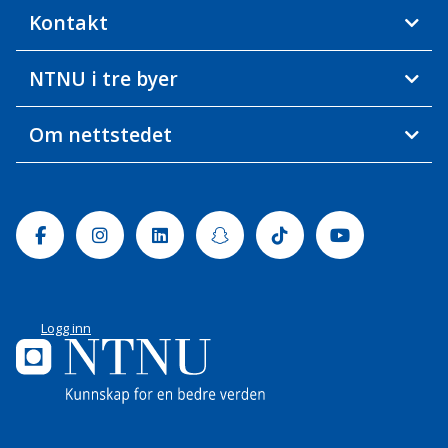
Kontakt
NTNU i tre byer
Om nettstedet
Facebook
Instagram
Linkedin
Snapchat
Tiktok
Youtube
Logg inn