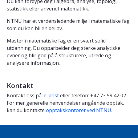
Du kan fordype deg i algebra, analyse, topologi,
statistikk eller anvendt matematikk.
NTNU har et verdensledende miljø i matematiske fag
som du kan bli en del av.
Master i matematiske fag er en svært solid
utdanning. Du opparbeider deg sterke analytiske
evner og blir god på å strukturere, utrede og
analysere informasjon.
Kontakt
Kontakt oss på:
e-post
eller telefon: +47 73 59 42 02.
For mer generelle henvendelser angående opptak,
kan du kontakte
opptakskontoret ved NTNU
.