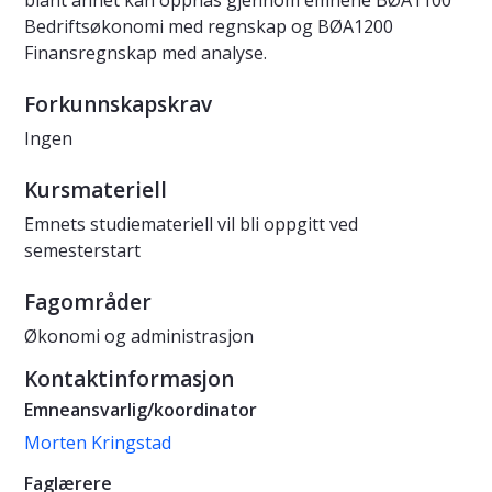
blant annet kan oppnås gjennom emnene BØA1100
Bedriftsøkonomi med regnskap og BØA1200
Finansregnskap med analyse.
Forkunnskapskrav
Ingen
Kursmateriell
Emnets studiemateriell vil bli oppgitt ved
semesterstart
Fagområder
Økonomi og administrasjon
Kontaktinformasjon
Emneansvarlig/koordinator
Morten Kringstad
Faglærere