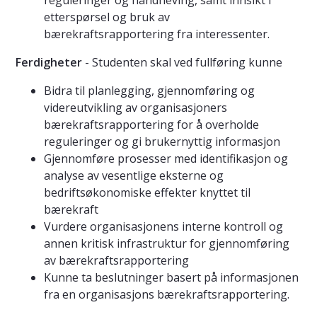
reguleringer og håndheving, samt innsikt i
etterspørsel og bruk av
bærekraftsrapportering fra interessenter.
Ferdigheter
- Studenten skal ved fullføring kunne
Bidra til planlegging, gjennomføring og
videreutvikling av organisasjoners
bærekraftsrapportering for å overholde
reguleringer og gi brukernyttig informasjon
Gjennomføre prosesser med identifikasjon og
analyse av vesentlige eksterne og
bedriftsøkonomiske effekter knyttet til
bærekraft
Vurdere organisasjonens interne kontroll og
annen kritisk infrastruktur for gjennomføring
av bærekraftsrapportering
Kunne ta beslutninger basert på informasjonen
fra en organisasjons bærekraftsrapportering.