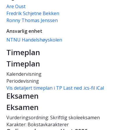
Are Oust
Fredrik Schjetne Bekken
Ronny Thomas Jenssen
Ansvarlig enhet
NTNU Handelshøyskolen
Timeplan
Timeplan
Kalendervisning
Periodevisning
Vis detaljert timeplan i TP
Last ned .ics-fil iCal
Eksamen
Eksamen
Vurderingsordning: Skriftlig skoleeksamen
Karakter: Bokstavkarakterer