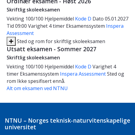
Ordinær eksamen - Høst 2026
Skriftlig skoleeksamen
Vekting
100/100
Hjelpemiddel
Kode D
Dato
05.01.2027
Tid
09:00
Varighet
4 timer
Eksamenssystem
Inspera
Assessment
Sted og rom for skriftlig skoleeksamen
Utsatt eksamen - Sommer 2027
Skriftlig skoleeksamen
Vekting
100/100
Hjelpemiddel
Kode D
Varighet
4
timer
Eksamenssystem
Inspera Assessment
Sted og
rom
Ikke spesifisert ennå.
Alt om eksamen ved NTNU
NTNU – Norges teknisk-naturvitenskapelige
universitet