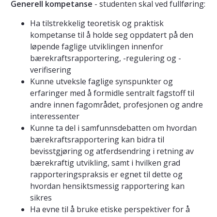
Generell kompetanse
- studenten skal ved fullføring:
Ha tilstrekkelig teoretisk og praktisk
kompetanse til å holde seg oppdatert på den
løpende faglige utviklingen innenfor
bærekraftsrapportering, -regulering og -
verifisering
Kunne utveksle faglige synspunkter og
erfaringer med å formidle sentralt fagstoff til
andre innen fagområdet, profesjonen og andre
interessenter
Kunne ta del i samfunnsdebatten om hvordan
bærekraftsrapportering kan bidra til
bevisstgjøring og atferdsendring i retning av
bærekraftig utvikling, samt i hvilken grad
rapporteringspraksis er egnet til dette og
hvordan hensiktsmessig rapportering kan
sikres
Ha evne til å bruke etiske perspektiver for å